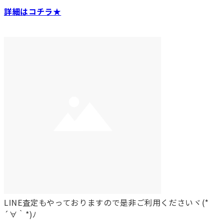
詳細はコチラ★
LINE査定もやっておりますので是非ご利用くださいヾ(*
´∀｀*)ﾉ