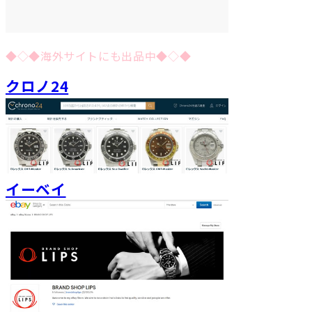
◆◇◆海外サイトにも出品中◆◇◆
クロノ24
イーベイ