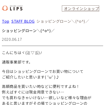
オンラインショップ
Top
STAFF BLOG
ショッピングローン＼(^o^)／
ショッピングローン＼(^o^)／
2020.06.17
こんにちはヾ(≧▽≦)ﾉ
通販事業部です。
今日はショッピングローンでお買い物について
ご紹介したいと思います( ˘ω˘ )♪
高額商品を買いたい時などに便利ですよね！
例えばすぐには現金用意できない…
でも買わなきゃいけない…欲しいなど様々な理由が
あると思いますがその場でショッピングローンの