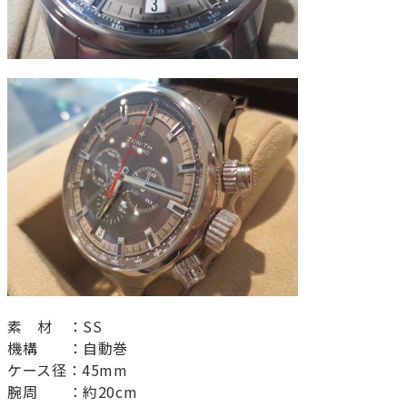
素 材 ：SS
機構 ：自動巻
ケース径：45mm
腕周 ：約20cm