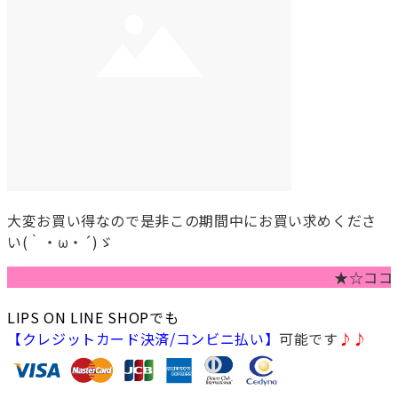
大変お買い得なので是非この期間中にお買い求めくださ
い(｀・ω・´)ゞ
★☆ココから
LIPS ON LINE SHOPでも
【クレジットカード決済/コンビニ払い】
可能です
♪♪