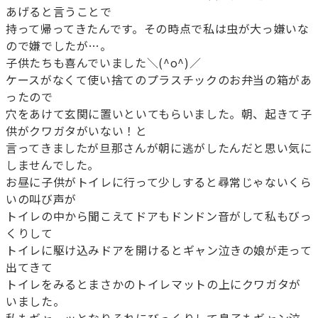
あげると言うことで
持って帰ってきたんです。その時点で私は虫が大っ嫌いな
ので嫌でしたが…。
子供たちも喜んでいました＼(^o^)／
ケースがなくて使い捨てのプラスチックのお弁当の箱があ
ったので
穴をあけて玄関に置いといてもらいました。朝、起きて子
供がクワガタがいない！と
言ってきましたが旦那さんが朝に逃がしたんだと思い気に
しませんでした。
お昼に子供がトイレに行って少しすると尋常じゃないくら
いの叫び声が
トイレの中から聞こえてドアもドンドン音がして私もびっ
くりして
トイレに駆け込みドアを開けるとギャン泣きの娘が走って
出てきて
トイレをみるとまさかのトイレマットの上にクワガタが
いました。