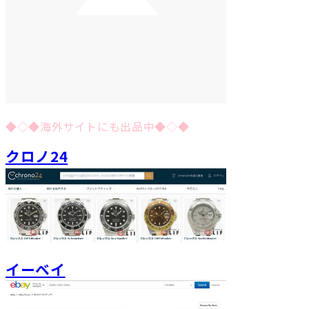
◆◇◆海外サイトにも出品中◆◇◆
クロノ24
イーベイ