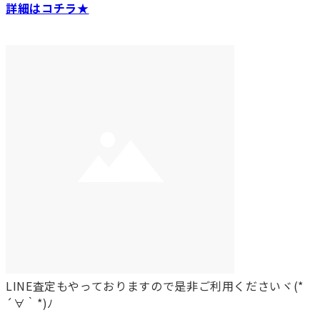
詳細はコチラ★
LINE査定もやっておりますので是非ご利用くださいヾ(*
´∀｀*)ﾉ