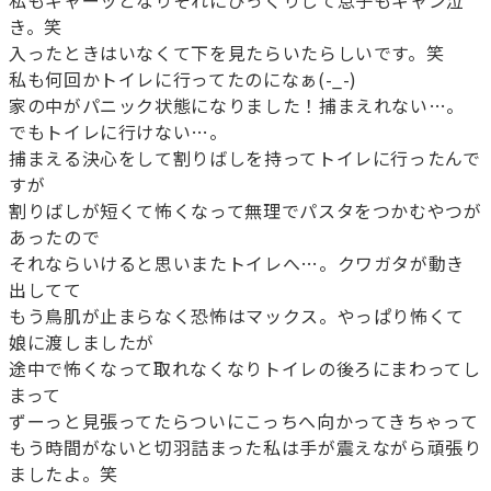
私もギャーッとなりそれにびっくりして息子もギャン泣
き。笑
入ったときはいなくて下を見たらいたらしいです。笑
私も何回かトイレに行ってたのになぁ(-_-)
家の中がパニック状態になりました！捕まえれない…。
でもトイレに行けない…。
捕まえる決心をして割りばしを持ってトイレに行ったんで
すが
割りばしが短くて怖くなって無理でパスタをつかむやつが
あったので
それならいけると思いまたトイレへ…。クワガタが動き
出してて
もう鳥肌が止まらなく恐怖はマックス。やっぱり怖くて
娘に渡しましたが
途中で怖くなって取れなくなりトイレの後ろにまわってし
まって
ずーっと見張ってたらついにこっちへ向かってきちゃって
もう時間がないと切羽詰まった私は手が震えながら頑張り
ましたよ。笑