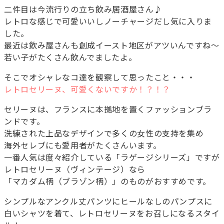
二件目は今流行りの立ち飲み居酒屋さん♪
レトロな感じで可愛いいしノーチャージだし気に入りま
した。
最近は飲み屋さんも創成イースト地区がアツいんですね～
若い子がたくさん飲んでましたよ。
そこでオシャレなコ達を観察して思ったこと・・・
レトロセリーヌ、可愛くないですか！？！？
セリーヌは、フランスに本拠地を置くファッションブラ
ンドです。
洗練された上品なデザインで多くの女性の支持を集め
海外セレブにも愛用者がたくさんいます。
一番人気は度々紹介している「ラゲージシリーズ」ですが
レトロセリーヌ（ヴィンテージ）なら
「マカダム柄（ブラゾン柄）」のものがおすすめです。
シンプルなアンクル丈パンツにヒールなしのパンプスに
白いシャツを着て、レトロセリーヌをお召しになるスタイ