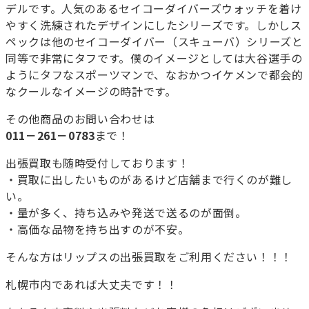
デルです。人気のあるセイコーダイバーズウォッチを着け
やすく洗練されたデザインにしたシリーズです。しかしス
ペックは他のセイコーダイバー（スキューバ）シリーズと
同等で非常にタフです。僕のイメージとしては大谷選手の
ようにタフなスポーツマンで、なおかつイケメンで都会的
なクールなイメージの時計です。
その他商品のお問い合わせは
011－261－0783
まで！
出張買取も随時受付しております！
・買取に出したいものがあるけど店舗まで行くのが難し
い。
・量が多く、持ち込みや発送で送るのが面倒。
・高価な品物を持ち出すのが不安。
そんな方はリップスの出張買取をご利用ください！！！
札幌市内であれば大丈夫です！！