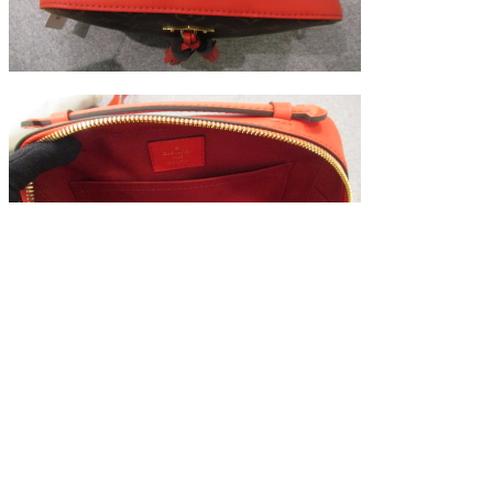
商品番号：2000203233700097
型 番：M43556
素 材：モノグラム
カラー：コクリコ