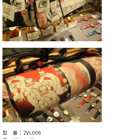
型 番：2VL006