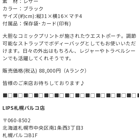
素 材：レザー
カラー：ブラック
サイズ(約cm):縦31×横16×マチ4
付属品：保存袋･カード(印有)
大胆なコミックプリントが施されたウエストポーチ。調節
可能なストラップでボディーバッグとしてもお使いいただ
けます。日々の外出はもちろん、レジャーやトラベルシー
ンでも活躍してくれそうです。
販売価格(税込) 88,000円（Aランク）
皆様のご来店お待ちしております♪
■□■□■□■□■□■□■□■□■□■□■□■□■□
LIPS札幌パルコ店
〒060-8502
北海道札幌市中央区南1条西3丁目3
札幌パルコB1F