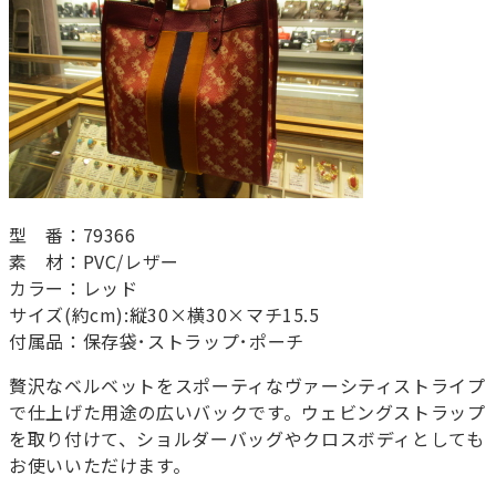
型 番：79366
素 材：PVC/レザー
カラー：レッド
サイズ(約cm):縦30×横30×マチ15.5
付属品：保存袋･ストラップ･ポーチ
贅沢なベルベットをスポーティなヴァーシティストライプ
で仕上げた用途の広いバックです。ウェビングストラップ
を取り付けて、ショルダーバッグやクロスボディとしても
お使いいただけます。