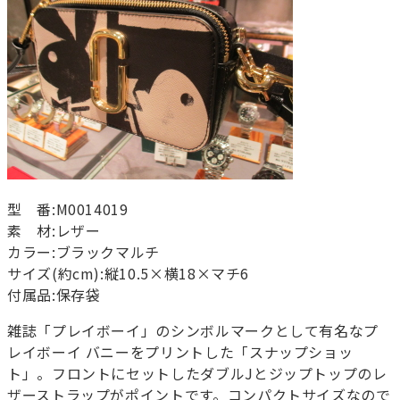
型 番:M0014019
素 材:レザー
カラー:ブラックマルチ
サイズ(約cm):縦10.5×横18×マチ6
付属品:保存袋
雑誌「プレイボーイ」のシンボルマークとして有名なプ
レイボーイ バニーをプリントした「スナップショッ
ト」。フロントにセットしたダブルJとジップトップのレ
ザーストラップがポイントです。コンパクトサイズなので