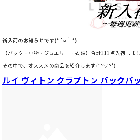
新入荷のお知らせです(*´ω｀*)
【バック・小物・ジュエリー・衣類】合計111点入荷しま
その中で、オススメの商品を紹介します(*^▽^*)
ルイ ヴィトン クラプトン バックパ