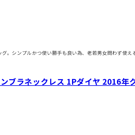
バッグ。シンプルかつ使い勝手も良い為、老若男女問わず使え
アルハンブラネックレス 1Pダイヤ 2016