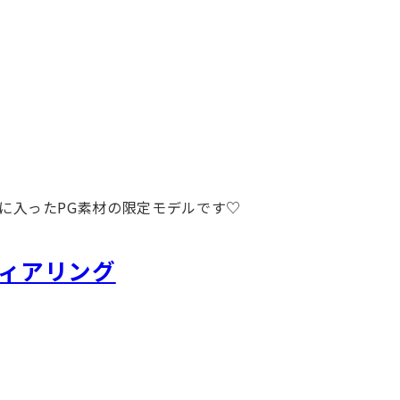
央に入ったPG素材の限定モデルです♡
ティアリング