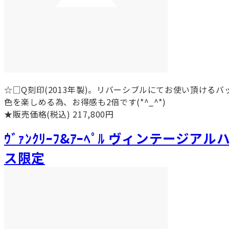
☆□Q刻印(2013年製)。リバーシブルにてお使い頂ける
色を楽しめる為、お得感も2倍です(*^_^*)
★販売価格(税込) 217,800円
ｳﾞｧﾝｸﾘｰﾌ&ｱｰﾍﾟﾙ ヴィンテージ
ス限定