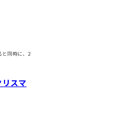
ると同時に、2
年クリスマ