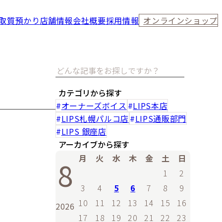
取
質預かり
店舗情報
会社概要
採用情報
オンラインショップ
カテゴリから探す
オーナーズボイス
LIPS本店
LIPS札幌パルコ店
LIPS通販部門
LIPS 銀座店
アーカイブから探す
月
火
水
木
金
土
日
8
1
2
3
4
5
6
7
8
9
10
11
12
13
14
15
16
2026
17
18
19
20
21
22
23