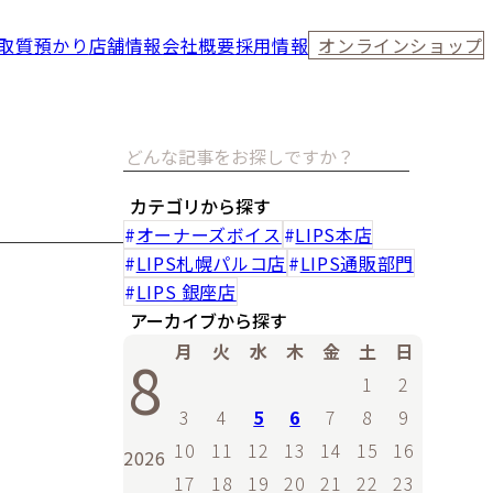
取
質預かり
店舗情報
会社概要
採用情報
オンラインショップ
カテゴリから探す
オーナーズボイス
LIPS本店
LIPS札幌パルコ店
LIPS通販部門
LIPS 銀座店
アーカイブから探す
月
火
水
木
金
土
日
8
1
2
3
4
5
6
7
8
9
10
11
12
13
14
15
16
2026
17
18
19
20
21
22
23