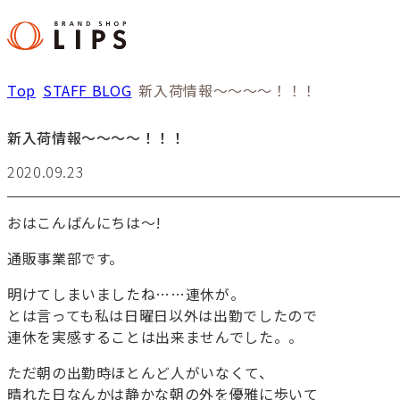
Top
STAFF BLOG
新入荷情報～～～～！！！
新入荷情報～～～～！！！
2020.09.23
おはこんばんにちは～!
通販事業部です。
明けてしまいましたね……連休が。
とは言っても私は日曜日以外は出勤でしたので
連休を実感することは出来ませんでした。。
ただ朝の出勤時ほとんど人がいなくて、
晴れた日なんかは静かな朝の外を優雅に歩いて