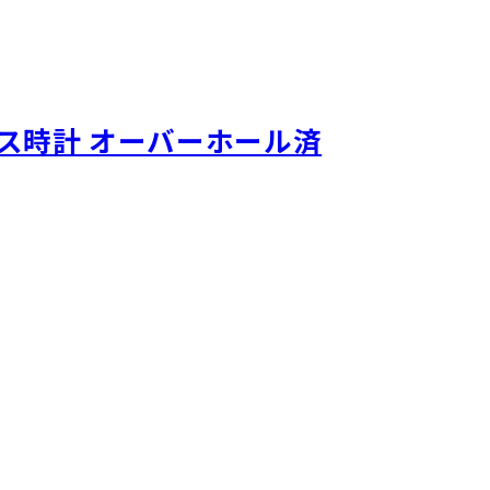
ース時計 オーバーホール済