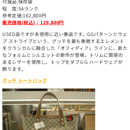
付属品:保存袋
程 度:SAランク
参考定価:162,800円
販売価格(税込)：129,800円
USED品ですが未使用に近い美品です。GGパターンとウェ
ブ ストライプという、グッチを最も象徴するエレメント
をクラシカルに融合した「オフィディア」ラインに、新た
なフォルムとシルエットの新作が登場。トリムに質感の
あるレザーを使用し、トップをダブルG ハードウェアが
飾ります。
グッチ トートバッグ