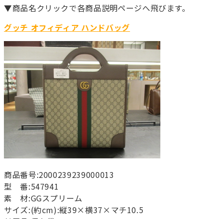
▼商品名クリックで各商品説明ページへ飛びます。
グッチ オフィディア ハンドバッグ
商品番号:2000239239000013
型 番:547941
素 材:GGスプリーム
サイズ:(約cm):縦39×横37×マチ10.5