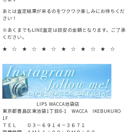
あとは査定結果が来るのをワクワク楽しみにお待ちくだ
さい！
※あくまでもLINE査定は目安の金額となります。ご了承
ください。
★ ☆ ★ ☆ ★ ☆ ★ ☆ ★ ☆ ★ ☆
LIPS WACCA池袋店
東京都豊島区東池袋1丁目8-1 WACCA IKEBUKURO
1F
ＴＥＬ ０３－６９１４－３６７１
営業時間 ＡＭ１１：００～ＰＭ９：００