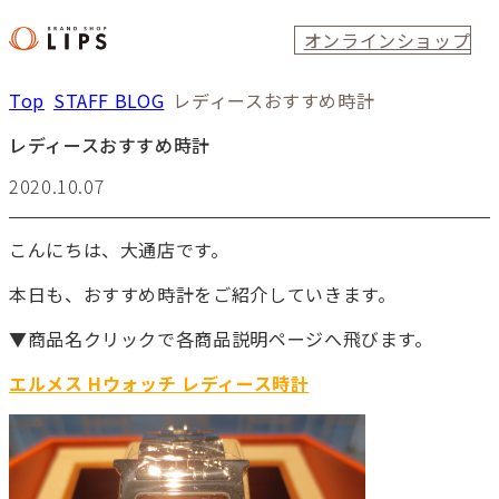
オンラインショップ
Top
STAFF BLOG
レディースおすすめ時計
レディースおすすめ時計
2020.10.07
こんにちは、大通店です。
本日も、おすすめ時計をご紹介していきます。
▼商品名クリックで各商品説明ページへ飛びます。
エルメス Hウォッチ レディース時計