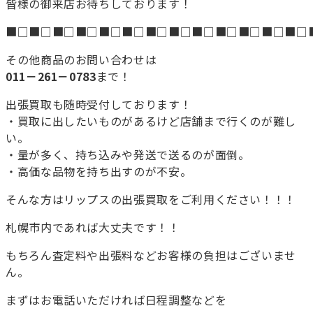
皆様の御来店お待ちしております！
■□■□■□■□■□■□■□■□■□■□■□■□■□
その他商品のお問い合わせは
011－261－0783
まで！
出張買取も随時受付しております！
・買取に出したいものがあるけど店舗まで行くのが難し
い。
・量が多く、持ち込みや発送で送るのが面倒。
・高価な品物を持ち出すのが不安。
そんな方はリップスの出張買取をご利用ください！！！
札幌市内であれば大丈夫です！！
もちろん査定料や出張料などお客様の負担はございませ
ん。
まずはお電話いただければ日程調整などを