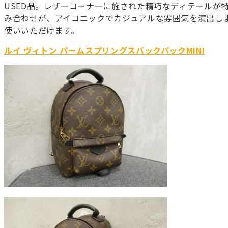
USED品。レザーコーナーに施された精巧なディテールが
み合わせが、アイコニックでカジュアルな雰囲気を演出し
使いいただけます。
ルイ ヴィトン パームスプリングスバックパックMINI