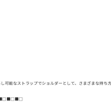
外し可能なストラップでショルダーとして、さまざまな持ち
■□■□■□