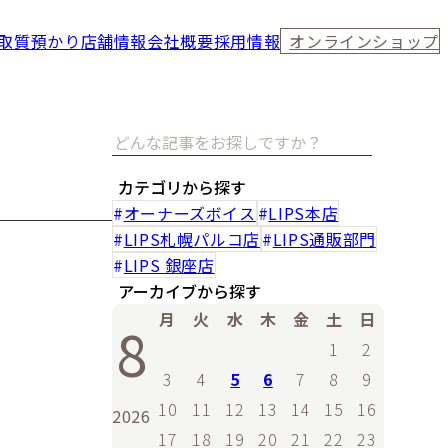
取
質預かり
店舗情報
会社概要
採用情報
オンラインショップ
カテゴリから探す
オーナーズボイス
LIPS本店
LIPS札幌パルコ店
LIPS通販部門
LIPS 銀座店
アーカイブから探す
月
火
水
木
金
土
日
8
1
2
3
4
5
6
7
8
9
10
11
12
13
14
15
16
2026
17
18
19
20
21
22
23