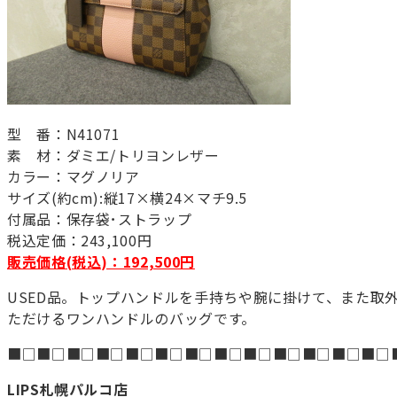
型 番：N41071
素 材：ダミエ/トリヨンレザー
カラー：マグノリア
サイズ(約cm):縦17×横24×マチ9.5
付属品：保存袋･ストラップ
税込定価：243,100円
販売価格(税込)：192,500円
USED品。トップハンドルを手持ちや腕に掛けて、また取
ただけるワンハンドルのバッグです。
■□■□■□■□■□■□■□■□■□■□■□■□■□
LIPS札幌パルコ店