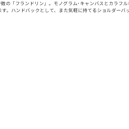
特徴の「フランドリン」。モノグラム･キャンバスとカラフル
ます。ハンドバックとして、また気軽に持てるショルダーバ