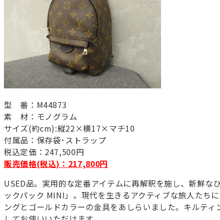
型 番：M44873
素 材：モノグラム
サイズ(約cm):縦22×横17×マチ10
付属品：保存袋･ストラップ
税込定価：247,500円
販売価格(税込)：217,800円
USED品。実用的な定番アイテムに再解釈を施し、新鮮な
ックパック MINI」。現代を生きるアクティブな旅人た
ングとゴールドカラーの金具をあしらいました。キルティ
してお使いいただけます。