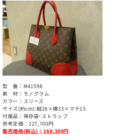
型 番：M41596
素 材：モノグラム
カラー：スリーズ
サイズ(約cm):縦26×横33×マチ15
付属品：保存袋･ストラップ
参考定価：227,700円
販売価格(税込)：168,300円