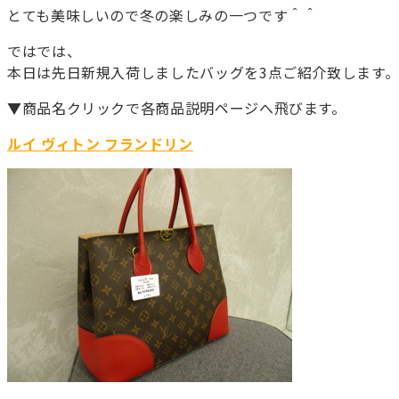
とても美味しいので冬の楽しみの一つです＾＾
ではでは、
本日は先日新規入荷しましたバッグを3点ご紹介致します
▼商品名クリックで各商品説明ページへ飛びます。
ルイ ヴィトン フランドリン