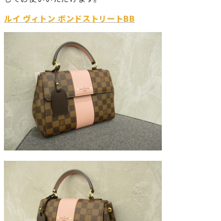
ルイ ヴィトン ボンドストリートBB