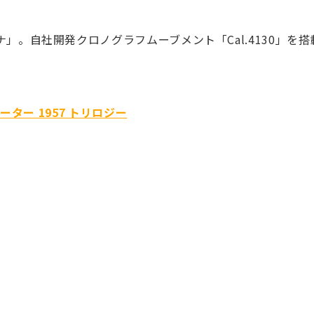
。自社開発クロノグラフムーブメント「Cal.4130」を
ター 1957 トリロジー