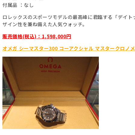
付属品 ：なし
ロレックスのスポーツモデルの最高峰に君臨する「デイトナ」
ザイン性を兼ね備えた人気ウォッチ。
販売価格(税込)：1,598,000円
オメガ シーマスター300 コーアクシャル マスタークロノメー