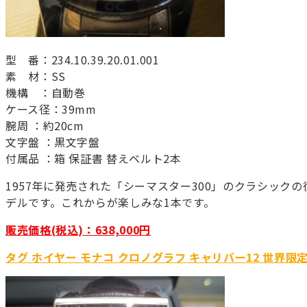
型 番：234.10.39.20.01.001
素 材：SS
機構 ：自動巻
ケース径：39mm
腕周 ：約20cm
文字盤 ：黒文字盤
付属品 ：箱 保証書 替えベルト2本
1957年に発売された「シーマスター300」のクラシックの
デルです。これからが楽しみな1本です。
販売価格(税込)：638,000円
タグ ホイヤー モナコ クロノグラフ キャリバー12 世界限定