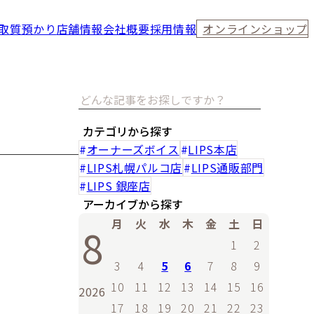
取
質預かり
店舗情報
会社概要
採用情報
オンラインショップ
カテゴリから探す
オーナーズボイス
LIPS本店
LIPS札幌パルコ店
LIPS通販部門
LIPS 銀座店
アーカイブから探す
月
火
水
木
金
土
日
8
1
2
3
4
5
6
7
8
9
10
11
12
13
14
15
16
2026
17
18
19
20
21
22
23