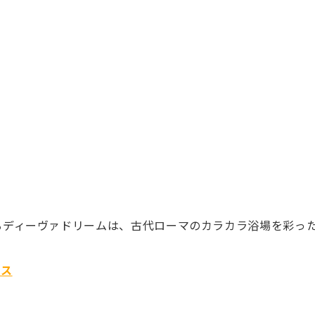
るディーヴァドリームは、古代ローマのカラカラ浴場を彩っ
レス