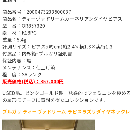
商品番号：2000473233500037
商品名：ディーヴァドリームカーネリアンダイヤピアス
型 番：OR857320
素 材：K18PG
重量：5.4g
計測サイズ：ピアス:(約cm)縦2.4×横1.3×奥行1.3
付属品：内外箱･ブルガリ証明書
保証内容：無
メンテナンス：仕上げ済
程 度：SAランク
販売価格(税込)：357,000円
USED品。ピンクゴールド製。誘惑的でフェミニンを極め
の扇形モチーフに着想を得たコレクションです。
ブルガリ ディーヴァドリーム ラピスラズリダイヤネック