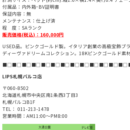
付属品：内外箱･BV証明書
保証内容：無
メンテナンス：仕上げ済
程 度：SAランク
販売価格(税込)：160,000円
USED品。ピンクゴールド製。イタリア創業の高級宝飾ブラ
ディーヴァドリームコレクション。18Kピンクゴールド素
■□■□■□■□■□■□■□■□■□■□■□■□■□
LIPS札幌パルコ店
〒060-8502
北海道札幌市中央区南1条西3丁目3
札幌パルコB1F
TEL： 011-213-1478
営業時間：AM11:00～PM8:00