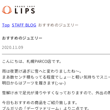
Top
STAFF BLOG
おすすめのジュエリー
おすすめのジュエリー
2020.11.09
こんにちは、札幌PARCO店です。
雨は夜更け過ぎに雪へと変わりましたね～。
まあ数センチ積もってる程度でしょ…と軽い気持ちでスニ
明日からはブーツを履きます(;-ω-)
雪解け水で足元が滑りやすくなっておりますので、外出の際は
今日もおすすめの商品をご紹介致します。
ブルガリの「デーヴァドリーム」より二点です。