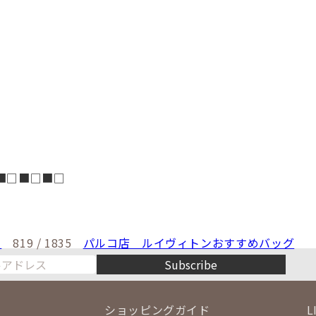
■□■□■□
！
819 / 1835
パルコ店 ルイヴィトンおすすめバッグ
Subscribe
ショッピングガイド
L