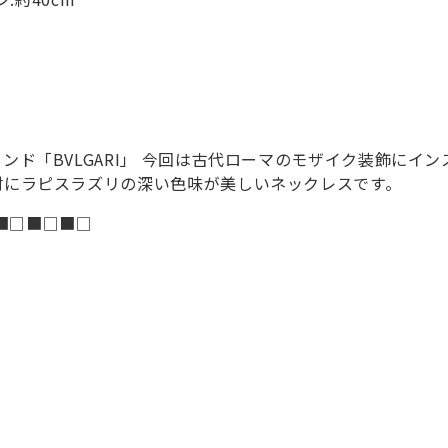
ンド「BVLGARI」 今回は古代ローマのモザイク装飾にイ
材にラピスラズリの深い色味が美しいネックレスです。
■□■□■□