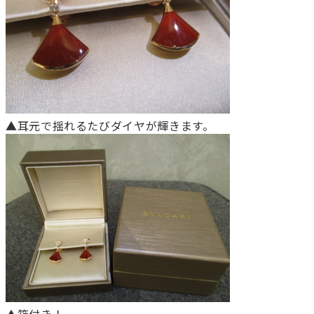
▲耳元で揺れるたびダイヤが輝きます。
▲箱付き！