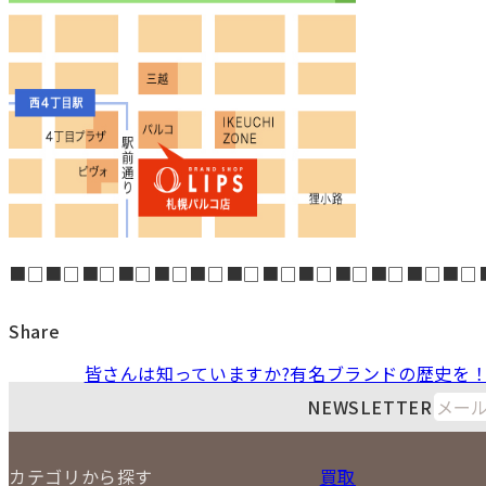
■□■□■□■□■□■□■□■□■□■□■□■□■□
Share
皆さんは知っていますか?有名ブランドの歴史を
NEWSLETTER
カテゴリから探す
買取