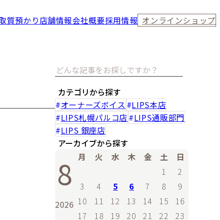
取
質預かり
店舗情報
会社概要
採用情報
オンラインショップ
カテゴリから探す
オーナーズボイス
LIPS本店
LIPS札幌パルコ店
LIPS通販部門
LIPS 銀座店
アーカイブから探す
月
火
水
木
金
土
日
8
1
2
3
4
5
6
7
8
9
10
11
12
13
14
15
16
2026
17
18
19
20
21
22
23