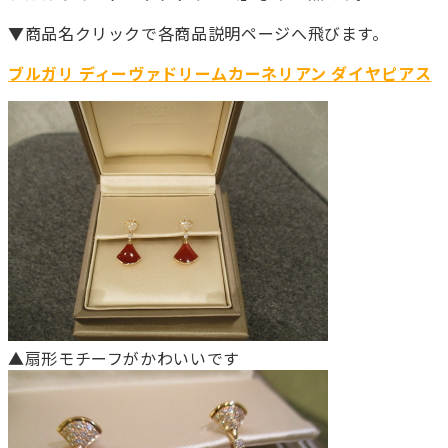
▼商品名クリックで各商品説明ページへ飛びます。
ブルガリ ディーヴァドリームカーネリアン ダイヤピアス
▲扇形モチーフがかわいいです