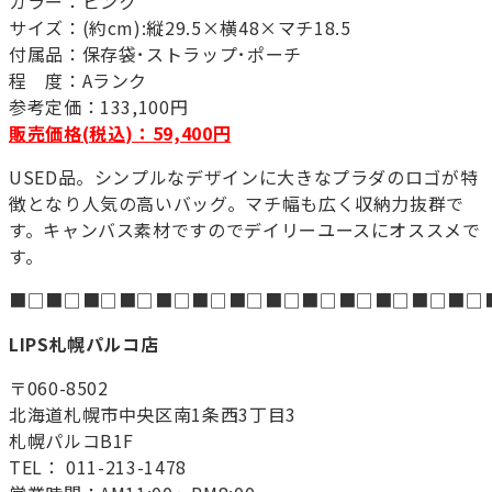
カラー：ピンク
サイズ：(約cm):縦29.5×横48×マチ18.5
付属品：保存袋･ストラップ･ポーチ
程 度：Aランク
参考定価：133,100円
販売価格(税込)：59,400円
USED品。シンプルなデザインに大きなプラダのロゴが特
徴となり人気の高いバッグ。マチ幅も広く収納力抜群で
す。キャンバス素材ですのでデイリーユースにオススメで
す。
■□■□■□■□■□■□■□■□■□■□■□■□■□
LIPS札幌パルコ店
〒060-8502
北海道札幌市中央区南1条西3丁目3
札幌パルコB1F
TEL： 011-213-1478