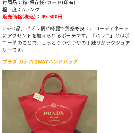
付属品：箱･保存袋･カード(印有)
程 度：Aランク
販売価格(税込)：49,500円
USED品。ゼブラ柄が綺麗で質感も良く、コーディネート
にアクセントを加えられるポーチです。「ハラコ」とはポ
ニー革のことで、しっとりつやつやの手触りがラグジュア
リーです。
プラダ カナパ 2WAYハンドバッグ