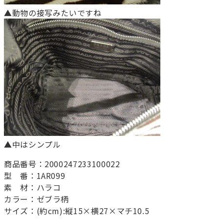
▲動物の接写みたいですね
▲中はシンプル
商品番号：2000247233100022
型 番：1AR099
素 材：ハラコ
カラー：ゼブラ柄
サイズ：(約cm):縦15×横27×マチ10.5