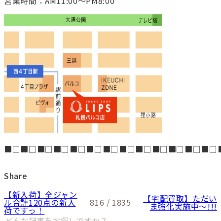
営業時間：AM11:00～PM8:00
■□■□■□■□■□■□■□■□■□■□■□■□■□
Share
【新入荷】全ジャン
【宅配買取】ただい
ル合計120点の新入
816 / 1835
ま強化実施中～!!!
荷ですっ！