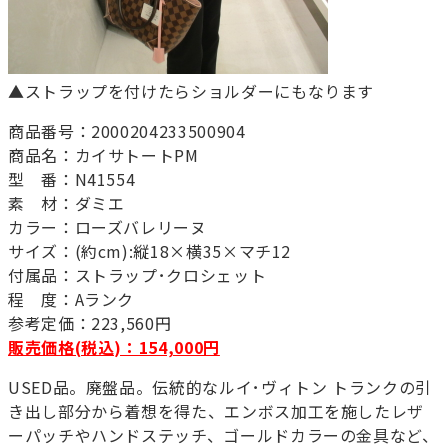
▲ストラップを付けたらショルダーにもなります
商品番号：2000204233500904
商品名：カイサトートPM
型 番：N41554
素 材：ダミエ
カラー：ローズバレリーヌ
サイズ：(約cm):縦18×横35×マチ12
付属品：ストラップ･クロシェット
程 度：Aランク
参考定価：223,560円
販売価格(税込)：154,000円
USED品。廃盤品。伝統的なルイ･ヴィトン トランクの引
き出し部分から着想を得た、エンボス加工を施したレザ
ーパッチやハンドステッチ、ゴールドカラーの金具など、