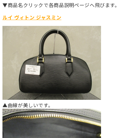
▼商品名クリックで各商品説明ページへ飛びます。
ルイ ヴィトン ジャスミン
▲曲線が美しいです。