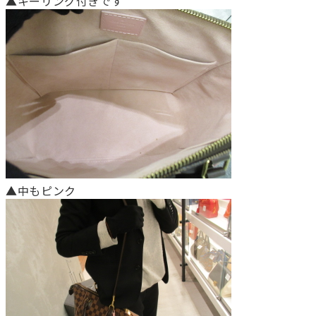
▲キーリング付きです
▲中もピンク