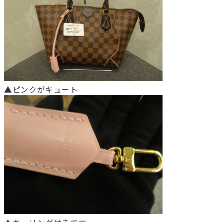
▲ピンクがキュート