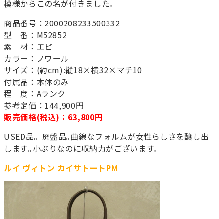
模様からこの名が付きました。
商品番号：2000208233500332
型 番：M52852
素 材：エピ
カラー：ノワール
サイズ：(約cm):縦18×横32×マチ10
付属品：本体のみ
程 度：Aランク
参考定価：144,900円
販売価格(税込)：63,800円
USED品。廃盤品｡曲線なフォルムが女性らしさを醸し出
します｡小ぶりなのに収納力がございます。
ルイ ヴィトン カイサトートPM