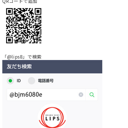
QRコードで追加
「@lips8」で検索