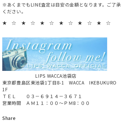
※あくまでもLINE査定は目安の金額となります。ご了承
ください。
★ ☆ ★ ☆ ★ ☆ ★ ☆ ★ ☆ ★ ☆
LIPS WACCA池袋店
東京都豊島区東池袋1丁目8-1 WACCA IKEBUKURO
1F
ＴＥＬ ０３－６９１４－３６７１
営業時間 ＡＭ１１：００～ＰＭ8：００
Share