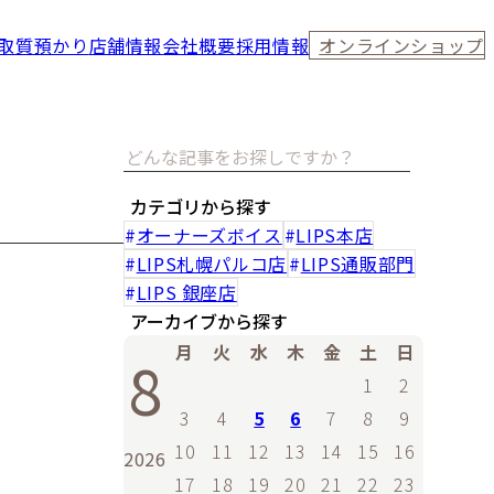
取
質預かり
店舗情報
会社概要
採用情報
オンラインショップ
カテゴリから探す
オーナーズボイス
LIPS本店
LIPS札幌パルコ店
LIPS通販部門
LIPS 銀座店
アーカイブから探す
月
火
水
木
金
土
日
8
1
2
3
4
5
6
7
8
9
10
11
12
13
14
15
16
2026
17
18
19
20
21
22
23