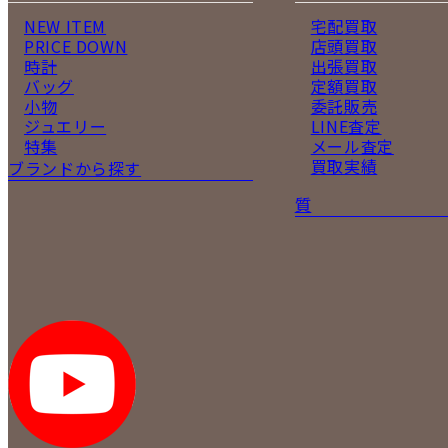
NEW ITEM
宅配買取
PRICE DOWN
店頭買取
時計
出張買取
バッグ
定額買取
小物
委託販売
ジュエリー
LINE査定
特集
メール査定
買取実績
ブランドから探す
質