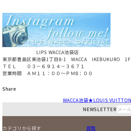
LIPS WACCA池袋店
東京都豊島区東池袋1丁目8-1 WACCA IKEBUKURO 
ＴＥＬ ０３－６９１４－３６７１
営業時間 ＡＭ１１：００～ＰＭ8：００
Share
WACCA池袋★LOUIS VUITTO
NEWSLETTER
カテゴリから探す
買取