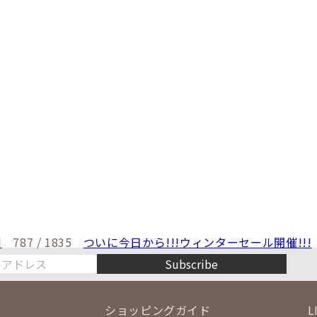
1F
N
787 / 1835
ついに今日から!!!ウィンターセール開催!!!
Subscribe
ショッピングガイド
L