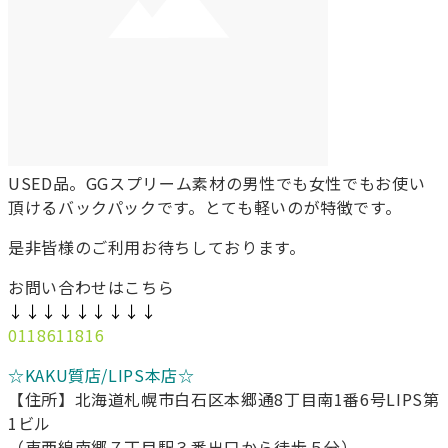
USED品。GGスプリーム素材の男性でも女性でもお使い
頂けるバックパックです。とても軽いのが特徴です。
是非皆様のご利用お待ちしております。
お問い合わせはこちら
↓↓↓↓↓↓↓↓↓
0118611816
☆KAKU質店/LIPS本店☆
【住所】北海道札幌市白石区本郷通8丁目南1番6号LIPS第
1ビル
（東西線南郷７丁目駅３番出口から徒歩５分）