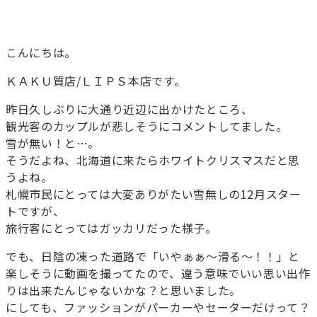
こんにちは。
ＫＡＫＵ質店/ＬＩＰＳ本店です。
昨日久しぶりに大通り近辺に出かけたところ、
観光客のカップルが悲しそうにコメントしてました。
雪が無い！と…。
そうだよね、北海道に来たらホワイトクリスマスだと思
うよね。
札幌市民にとっては大変ありがたい雪無しの12月スター
トですが、
旅行客にとってはガッカリだった様子。
でも、日陰の凍った道路で「いやぁぁ～滑る～！！」と
楽しそうに動画を撮ってたので、違う意味でいい思い出作
りは出来たんじゃないかな？と思いました。
にしても、ファッションがパーカーやセーターだけって？