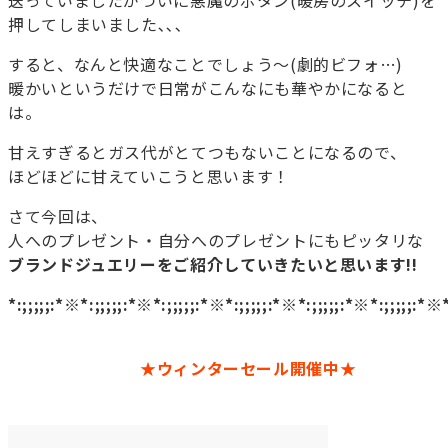
送っていましたがついに悪魔のボタン(暖房のスイッチ)を
押してしまいました､､､
すると、なんと快適なことでしょう～(劇的ビフォ…)
暖かいというだけで日常がこんなにも華やかになると
は。
甘えすぎるとガス代がとてつもないことになるので、
ほどほどに甘えていこうと思います！
さて今回は、
人へのプレゼント・自分へのプレゼントにもピッタリな
ブランドジュエリー
をご紹介していきたいと思います!!
*:;;;;;:*※*:;;;;;:*※*:;;;;;:*※*:;;;;;:*※*:;;;;;:*※*:;;;;;:*※
★ウィンターセール開催中★