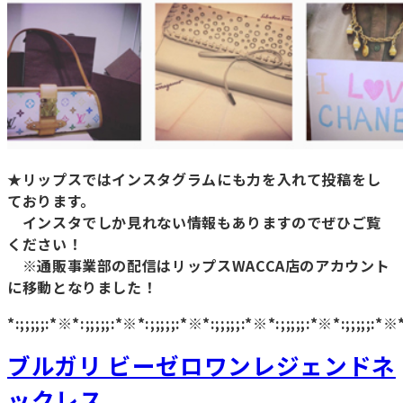
★リップスではインスタグラムにも力を入れて投稿をし
ております。
インスタでしか見れない情報もありますのでぜひご覧
ください！
※通販事業部の配信はリップスWACCA店のアカウント
に移動となりました！
*:;;;;;:*※*:;;;;;:*※*:;;;;;:*※*:;;;;;:*※*:;;;;;:*※*:;;;;;:*※
ブルガリ ビーゼロワンレジェンドネ
ックレス