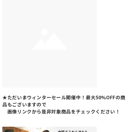
★ただいまウィンターセール開催中！最大50%OFFの商
品もございますので
画像リンクから是非対象商品をチェックください！