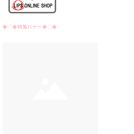
◆◇◆特集バナー◆◇◆