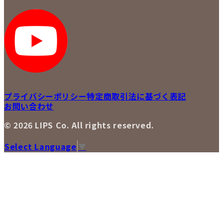
採用情報
LIPS 新宿店
STAFF BLOG
LIPS 札幌パルコ店
SNS
LIPS 札幌白石店
LIPS 通信販売事業部
プライバシーポリシー
特定商取引法に基づく表記
お問い合わせ
© 2026 LIPS Co. All rights reserved.
Select Language
▼