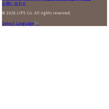
お問い合わせ
© 2026 LIPS Co. All rights reserved.
Select Language
▼