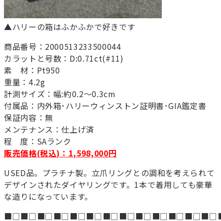
▲ハリーの箱はふかふかで好きです
商品番号：2000513233500044
カラットと号数：D:0.71ct(#11)
素 材：Pt950
重量：4.2g
計測サイズ：幅:約0.2～0.3cm
付属品：内外箱･ハリーウィンストン証明書･GIA鑑定書
保証内容：無
メンテナンス：仕上げ済
程 度：SAランク
販売価格(税込)：1,598,000円
USED品。プラチナ製。立爪リングとの調和を考えられて
デザインされたダイヤリングです。1本で着用しても豪華
な造りになっています。
■□■□■□■□■□■□■□■□■□■□■□■□■□