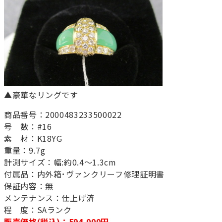
▲豪華なリングです
商品番号：2000483233500022
号 数：#16
素 材：K18YG
重量：9.7g
計測サイズ：幅:約0.4～1.3cm
付属品：内外箱･ヴァンクリーフ修理証明書
保証内容：無
メンテナンス：仕上げ済
程 度：SAランク
販売価格(税込)：594,000円