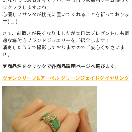
になりつつある昨今ですが、やっぱり家庭用ゲーム機って
ワクワクしますよね。
心優しいサンタが枕元に置いてくれることを祈っておりま
す(-_-)
さて、前置きが長くなりましたが本日はプレゼントにも最
適な箱付きブランドジュエリーをご紹介します！
消毒したうえで撮影しておりますのでご安心くださいま
せ。
▼商品名をクリックで各商品説明ページへ飛びます。
ヴァンクリーフ&アーペル グリーンジェイドダイヤリング