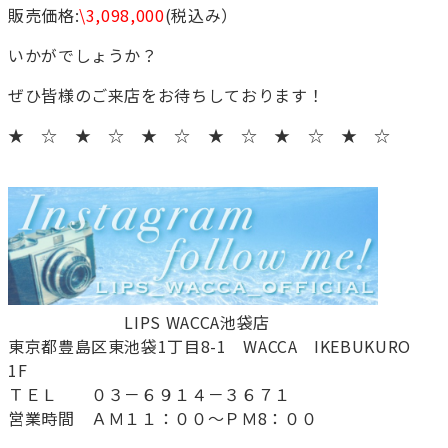
販売価格:
\3,098,000
(税込み）
いかがでしょうか？
ぜひ皆様のご来店をお待ちしております！
★ ☆ ★ ☆ ★ ☆ ★ ☆ ★ ☆ ★ ☆
LIPS WACCA池袋店
東京都豊島区東池袋1丁目8-1 WACCA IKEBUKURO
1F
ＴＥＬ ０３－６９１４－３６７１
営業時間 ＡＭ１１：００～ＰＭ8：００