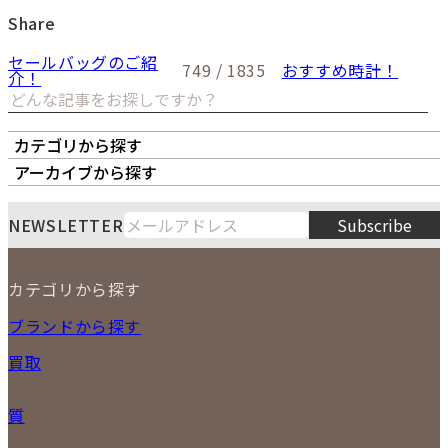
Share
セールバッグのご紹
749 / 1835
おすすめ時計！
介！
カテゴリから探す
オーナーズボイス
LIPS本店
LIPS札幌パルコ店
アーカイブから探す
LIPS通販部門
LIPS 銀座店
月
火
水
木
金
土
日
8
NEWSLETTER
Subscribe
1
2
3
4
5
6
7
8
9
カテゴリから探す
10
11
12
13
14
15
16
2026
17
18
19
20
21
22
23
NEW ITEM
ブランドから探す
PRICE DOWN
24
25
26
27
28
29
30
買取
時計
31
バッグ
宅配買取
小物
質
店頭買取
ジュエリー
出張買取
特集