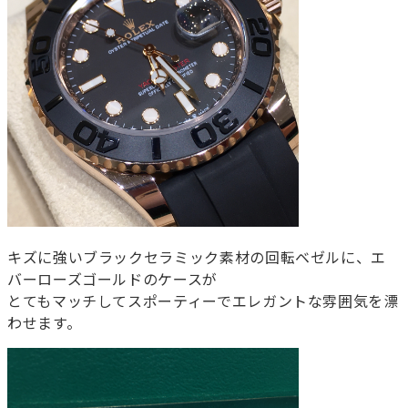
キズに強いブラックセラミック素材の回転ベゼルに、エ
バーローズゴールドのケースが
とてもマッチしてスポーティーでエレガントな雰囲気を漂
わせます。