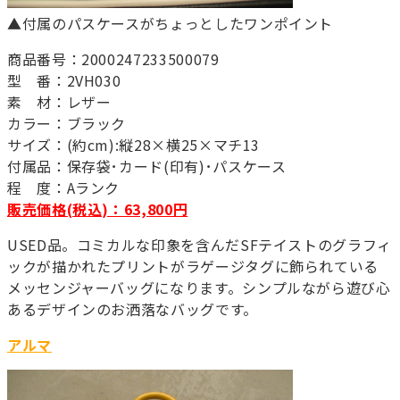
▲付属のパスケースがちょっとしたワンポイント
商品番号：2000247233500079
型 番：2VH030
素 材：レザー
カラー：ブラック
サイズ：(約cm):縦28×横25×マチ13
付属品：保存袋･カード(印有)･パスケース
程 度：Aランク
販売価格(税込)：63,800円
USED品。コミカルな印象を含んだSFテイストのグラフィ
ックが描かれたプリントがラゲージタグに飾られている
メッセンジャーバッグになります。シンプルながら遊び心
あるデザインのお洒落なバッグです。
アルマ