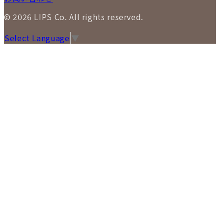
© 2026 LIPS Co. All rights reserved.
Select Language
▼