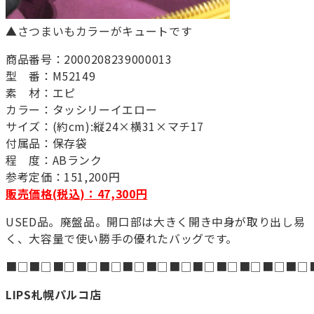
▲さつまいもカラーがキュートです
商品番号：2000208239000013
型 番：M52149
素 材：エピ
カラー：タッシリーイエロー
サイズ：(約cm):縦24×横31×マチ17
付属品：保存袋
程 度：ABランク
参考定価：151,200円
販売価格(税込)：47,300円
USED品。廃盤品。開口部は大きく開き中身が取り出し易
く、大容量で使い勝手の優れたバッグです。
■□■□■□■□■□■□■□■□■□■□■□■□■□
LIPS札幌パルコ店