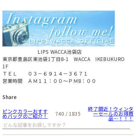
LIPS WACCA池袋店
東京都豊島区東池袋1丁目8-1 WACCA IKEBUKURO
1F
ＴＥＬ ０３－６９１４－３６７１
営業時間 ＡＭ１１：００～ＰＭ8：００
Share
終了間近！ウィンタ
ピンクカラーおすす
740 / 1835
ーセールのお得商
めバッグのご紹介！
品…！！！