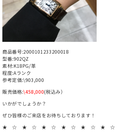
商品番号:2000101233200018
型番:902QZ
素材:K18PG/革
程度:Aランク
参考定価:\903,000
販売価格:
\458,000
(税込み）
いかがでしょうか？
ぜひ皆様のご来店をお待ちしております！
★ ☆ ★ ☆ ★ ☆ ★ ☆ ★ ☆ ★ ☆