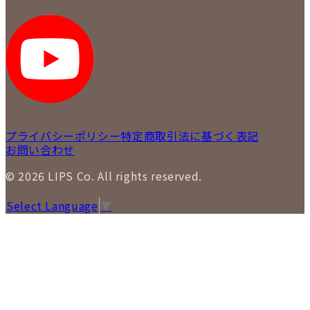
採用情報
LIPS 新宿店
STAFF BLOG
LIPS 札幌パルコ店
SNS
LIPS 札幌白石店
LIPS 通信販売事業部
プライバシーポリシー
特定商取引法に基づく表記
お問い合わせ
© 2026 LIPS Co. All rights reserved.
Select Language
▼