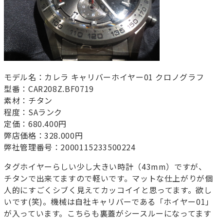
モデル名：カレラ キャリバーホイヤー01 クロノグラフ
型番：CAR208Z.BF0719
素材：チタン
程度：SAランク
定価：680.400円
弊店価格：328.000円
弊社管理番号：2000115233500224
タグホイヤーらしい少し大きい時計（43mm）ですが、
チタンで出来てますので軽いです。マットな仕上がりが個
人的にすごくシブく見えてカッコイイと思ってます。欲し
いです(笑)。機械は自社キャリバーである「ホイヤー01」
が入っています。こちらも裏蓋がシースルーになってます