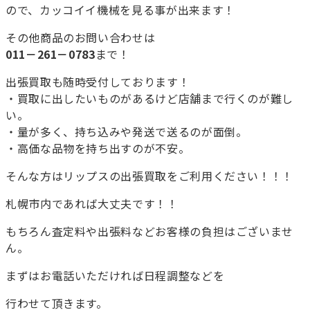
ので、カッコイイ機械を見る事が出来ます！
その他商品のお問い合わせは
011－261－0783
まで！
出張買取も随時受付しております！
・買取に出したいものがあるけど店舗まで行くのが難し
い。
・量が多く、持ち込みや発送で送るのが面倒。
・高価な品物を持ち出すのが不安。
そんな方はリップスの出張買取をご利用ください！！！
札幌市内であれば大丈夫です！！
もちろん査定料や出張料などお客様の負担はございませ
ん。
まずはお電話いただければ日程調整などを
行わせて頂きます。