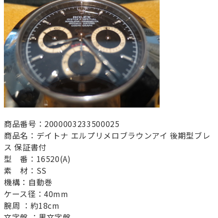
商品番号：2000003233500025
商品名：デイトナ エルプリメロブラウンアイ 後期型ブレ
ス 保証書付
型 番：16520(A)
素 材：SS
機構：自動巻
ケース径：40mm
腕周 ：約18cm
文字盤 ：黒文字盤