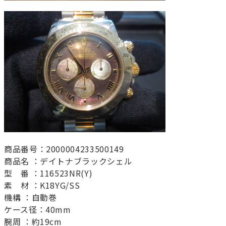
商品番号：2000004233500149
商品名 ：デイトナブラックシェル
型 番 ：116523NR(Y)
素 材 ：K18YG/SS
機構 ：自動巻
ケース径：40mm
腕周 ：約19cm