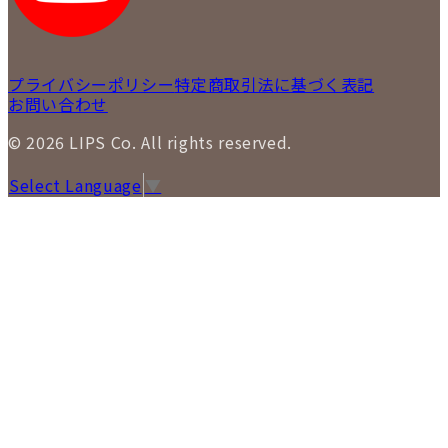
プライバシーポリシー
特定商取引法に基づく表記
お問い合わせ
© 2026 LIPS Co. All rights reserved.
Select Language
▼