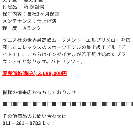
付属品 ：箱 保証書
保証内容：自社3ヶ月保証
メンテナンス：仕上げ済
程 度 ：Aランク
ゼニス社の世界最高峰ムーブメント「エルプリメロ」を搭
載したロレックスのスポーツモデルの最上級モデル「デ
イトナ」。こちらはインダイヤルが若干焼け始めたブラ
ウンアイとなります。パトリッツィ。
販売価格(税込):3,698,000円
皆様の御来店お待ちしております！
■□■□■□■□■□■□■□■□■□■□■□■□■□
その他商品のお問い合わせは
011－261－0783
まで！