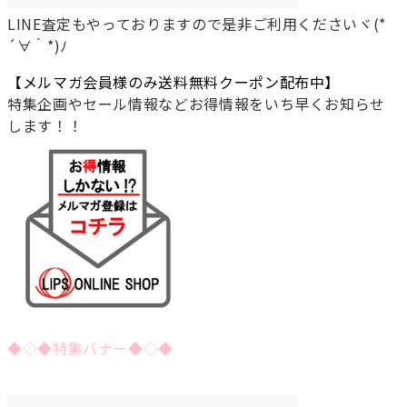
LINE査定もやっておりますので是非ご利用くださいヾ(*
´∀｀*)ﾉ
【メルマガ会員様のみ送料無料クーポン配布中】
特集企画やセール情報などお得情報をいち早くお知らせ
します！！
◆◇◆特集バナー◆◇◆