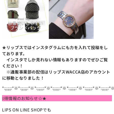
★リップスではインスタグラムにも力を入れて投稿をし
ております。
インスタでしか見れない情報もありますのでぜひご覧
ください！
※通販事業部の配信はリップスWACCA店のアカウント
に移動となりました！
*:;;;;;:*※*:;;;;;:*※*:;;;;;:*※*:;;;;;:*※*:;;;;;:*※*:;;;;;:*※*:;;;;;:*
情報のお知らせ☆★
LIPS ON LINE SHOPでも