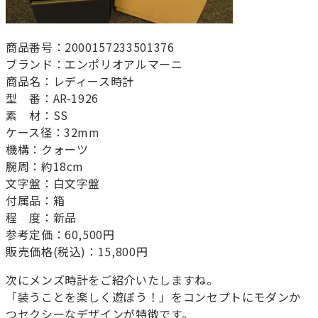
商品番号：2000157233501376
ブランド：エンポリオアルマーニ
商品名：レディース時計
型 番：AR-1926
素 材：SS
ケース径：32mm
機構：クォーツ
腕周：約18cm
文字盤：白文字盤
付属品：箱
程 度：新品
参考定価：60,500円
販売価格(税込)：15,800円
次にメンズ時計をご紹介いたしますね。
「装うことを楽しく遊ぼう！」をコンセプトにモダンか
つセクシーなデザインが特徴です。