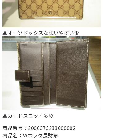
▲オーソドックスな使いやすい形
▲カードスロット多め
商品番号：2000375233600002
商品名：Wホック長財布