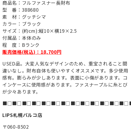
商品名：フルファスナー長財布
型 番：388680
素 材：グッチシマ
カラー：ブラック
サイズ：(約cm):縦10×横19×2.5
付属品：本体のみ
程 度：Bランク
販売価格(税込)：18,700円
USED品。大変人気なデザインのため、重宝されること間
違いなし。財布自体も使いやすくオススメです。多少使用
感有。膨らみが少しあります。表面に小傷があります。コ
インケースに使用感があります。ファスナープルに糸とび
が少々あります。
■□■□■□■□■□■□■□■□■□■□■□■□■□
LIPS札幌パルコ店
〒060-8502