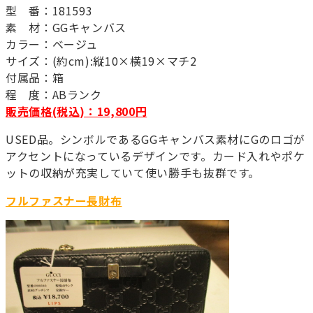
型 番：181593
素 材：GGキャンバス
カラー：ベージュ
サイズ：(約cm):縦10×横19×マチ2
付属品：箱
程 度：ABランク
販売価格(税込)：19,800円
USED品。シンボルであるGGキャンバス素材にGのロゴが
アクセントになっているデザインです。カード入れやポケ
ットの収納が充実していて使い勝手も抜群です。
フルファスナー長財布