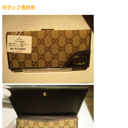
Wホック長財布