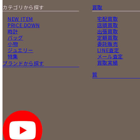
カテゴリから探す
買取
NEW ITEM
宅配買取
PRICE DOWN
店頭買取
時計
出張買取
バッグ
定額買取
小物
委託販売
ジュエリー
LINE査定
特集
メール査定
買取実績
ブランドから探す
質