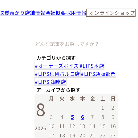
取
質預かり
店舗情報
会社概要
採用情報
オンラインショップ
カテゴリから探す
オーナーズボイス
LIPS本店
LIPS札幌パルコ店
LIPS通販部門
LIPS 銀座店
アーカイブから探す
月
火
水
木
金
土
日
8
1
2
3
4
5
6
7
8
9
10
11
12
13
14
15
16
2026
17
18
19
20
21
22
23