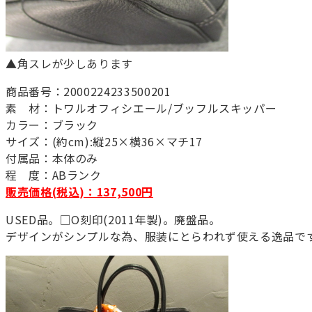
▲角スレが少しあります
商品番号：2000224233500201
素 材：トワルオフィシエール/ブッフルスキッパー
カラー：ブラック
サイズ：(約cm):縦25×横36×マチ17
付属品：本体のみ
程 度：ABランク
販売価格(税込)：137,500円
USED品。□O刻印(2011年製)。廃盤品。
デザインがシンプルな為、服装にとらわれず使える逸品で