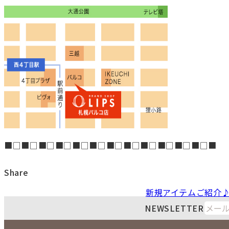
■□■□■□■□■□■□■□■□■□■□■□■□■
Share
新規アイテムご紹介
NEWSLETTER