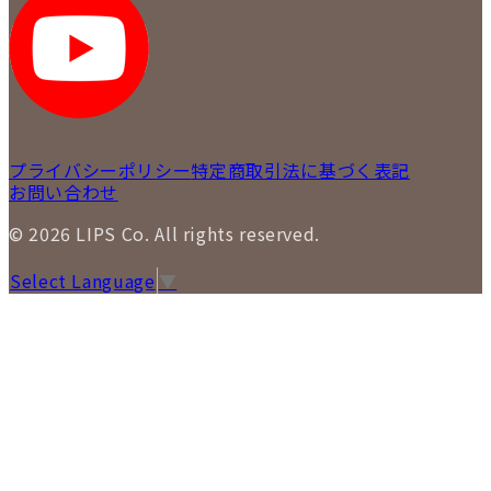
SNS
LIPS 札幌白石店
LIPS 通信販売事業部
プライバシーポリシー
特定商取引法に基づく表記
お問い合わせ
© 2026 LIPS Co. All rights reserved.
Select Language
▼