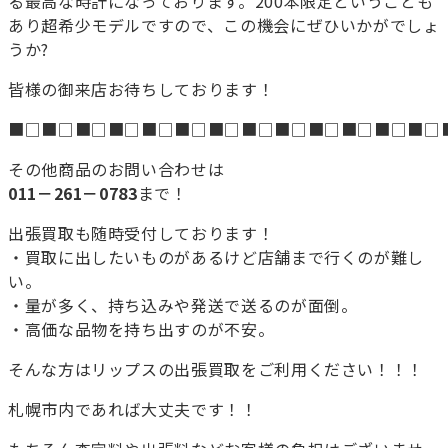
る最高な時計になっております。200本限定ということも
あり超希少モデルですので、この機会にぜひいかがでしょ
うか?
皆様の御来店お待ちしております！
■□■□■□■□■□■□■□■□■□■□■□■□■□
その他商品のお問い合わせは
011－261－0783
まで！
出張買取も随時受付しております！
・買取に出したいものがあるけど店舗まで行くのが難し
い。
・量が多く、持ち込みや発送で送るのが面倒。
・高価な品物を持ち出すのが不安。
そんな方はリップスの出張買取をご利用ください！！！
札幌市内であれば大丈夫です！！