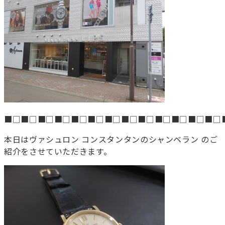
■□■□■□■□■□■□■□■□■□■□■□■□■□
本日はヴァシュロン コンスタンタンのシャンベラン のご
紹介をさせていただきます。