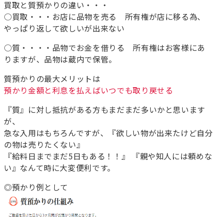
買取と質預かりの違い・・・
○買取・・・お店に品物を売る 所有権が店に移る為、
やっぱり返して欲しいが出来ない
○質・・・・品物でお金を借りる 所有権はお客様にあ
りますが、品物は蔵内で保管。
質預かりの最大メリットは
預かり金額と利息を払えばいつでも取り戻せる
『質』に対し抵抗がある方もまだまだ多いかと思います
が、
急な入用はもちろんですが、『欲しい物が出来たけど自分
の物は売りたくない』
『給料日までまだ5日もある！！』 『親や知人には頼めな
い』なんて時に大変便利です。
◎預かり例として