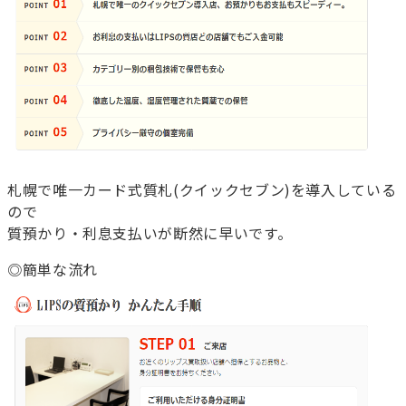
札幌で唯一カード式質札(クイックセブン)を導入している
ので
質預かり・利息支払いが断然に早いです。
◎簡単な流れ