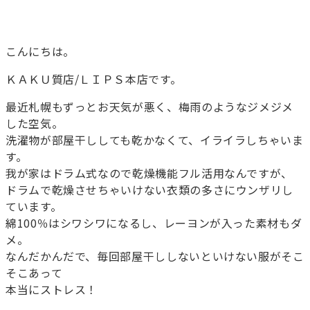
こんにちは。
ＫＡＫＵ質店/ＬＩＰＳ本店です。
最近札幌もずっとお天気が悪く、梅雨のようなジメジメ
した空気。
洗濯物が部屋干ししても乾かなくて、イライラしちゃいま
す。
我が家はドラム式なので乾燥機能フル活用なんですが、
ドラムで乾燥させちゃいけない衣類の多さにウンザリし
ています。
綿100％はシワシワになるし、レーヨンが入った素材もダ
メ。
なんだかんだで、毎回部屋干ししないといけない服がそこ
そこあって
本当にストレス！