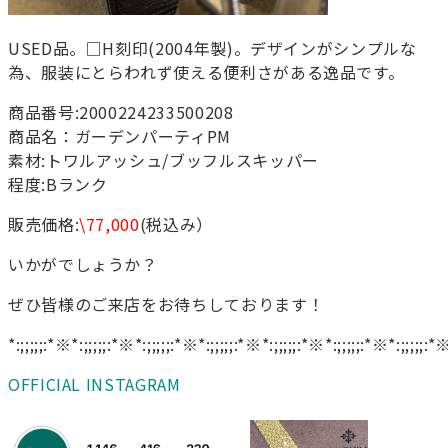
USED品。□H刻印(2004年製)。デザインがシンプルな
為、服装にとらわれず使える便利さがある逸品です。
商品番号:2000224233500208
商品名：ガーデンパーティPM
素材:トワルアッシュ/ブッフルスキッパー
程度:Bランク
販売価格:
\77,000
(税込み）
いかがでしょうか？
ぜひ皆様のご来店をお待ちしております！
*:;;;;;:*※*:;;;;;:*※*:;;;;;:*※*:;;;;;:*※*:;;;;;:*※*:;;;;;:*※*:;;;;;:*
OFFICIAL INSTAGRAM