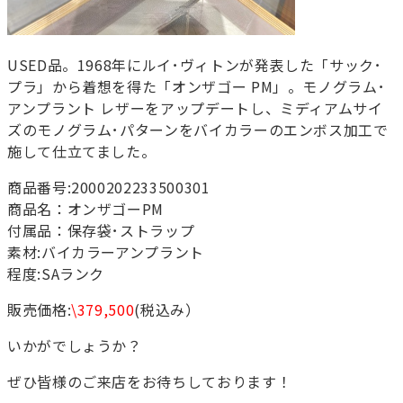
USED品。1968年にルイ･ヴィトンが発表した「サック･
プラ」から着想を得た「オンザゴー PM」。モノグラム･
アンプラント レザーをアップデートし、ミディアムサイ
ズのモノグラム･パターンをバイカラーのエンボス加工で
施して仕立てました。
商品番号:2000202233500301
商品名：オンザゴーPM
付属品：保存袋･ストラップ
素材:バイカラーアンプラント
程度:SAランク
販売価格:
\379,500
(税込み）
いかがでしょうか？
ぜひ皆様のご来店をお待ちしております！