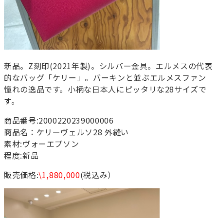
新品。Z刻印(2021年製)。シルバー金具。エルメスの代表
的なバッグ「ケリー」。バーキンと並ぶエルメスファン
憧れの逸品です。小柄な日本人にピッタリな28サイズで
す。
商品番号:2000220239000006
商品名：ケリーヴェルソ28 外縫い
素材:ヴォーエプソン
程度:新品
販売価格:
\1,880,000
(税込み）