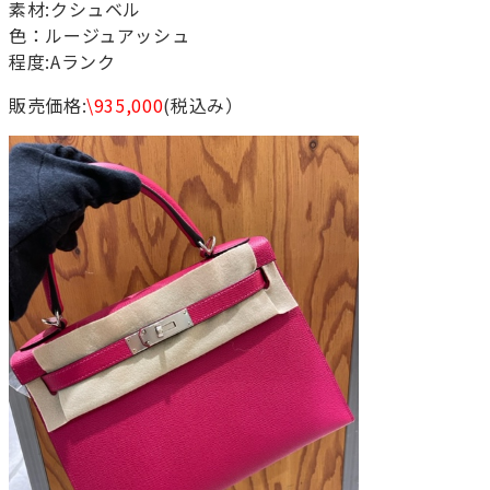
素材:クシュベル
色：ルージュアッシュ
程度:Aランク
販売価格:
\935,000
(税込み）