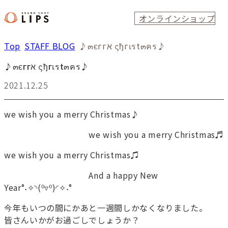
オンラインショップ
Top
STAFF BLOG
♪๓єггא ςђгเรt๓คร♪
♪๓єггא ςђгเรt๓คร♪
2021.12.25
we wish you a merry Christmas♪
we wish you a merry Christmas♬
we wish you a merry Christmas♫
And a happy New
Year°˖✧◝(⁰▿⁰)◜✧˖°
今年もいつの間にかあと一週間しかなくなりました。
皆さんいかがお過ごしでしょうか？