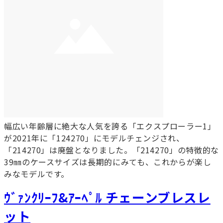
幅広い年齢層に絶大な人気を誇る「エクスプローラー1」
が2021年に「124270」にモデルチェンジされ、
「214270」は廃盤となりました。「214270」の特徴的な
39㎜のケースサイズは長期的にみても、これからが楽し
みなモデルです。
ｳﾞｧﾝｸﾘｰﾌ&ｱｰﾍﾟﾙ チェーンブレスレ
ット