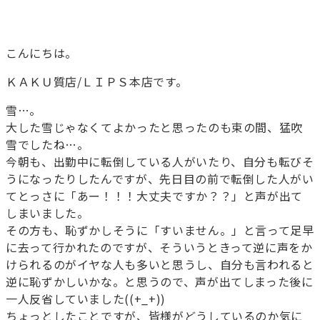
こんにちは。
ＫＡＫＵ質店/ＬＩＰＳ本店です。
雪…。
大した雪じゃなくてよかったと思ったのも束の間、猛吹
雪でしたね…。
今朝も、出勤中に転倒している人がいたり、自分も転びそ
うになったりしたんですが、先日目の前で転倒した人がい
てとっさに「あー！！！大丈夫ですか？？」と声が出て
しまいました。
その方も、恥ずかしそうに「すいません。」と言って足早
に去って行かれたのですが、そういうときって逆に声をか
けられるのがイヤな人も多いと思うし、自分も言われると
逆に恥ずかしいかな。と思うので、声が出てしまった後に
一人反省していました((+_+))
ちょっとしたことですが、皆様がどうしているのか気に