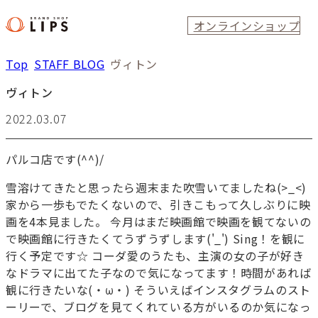
オンラインショップ
Top
STAFF BLOG
ヴィトン
ヴィトン
2022.03.07
パルコ店です(^^)/
雪溶けてきたと思ったら週末また吹雪いてましたね(>_<)
家から一歩もでたくないので、引きこもって久しぶりに映
画を4本見ました。 今月はまだ映画館で映画を観てないの
で映画館に行きたくてうずうずします('_') Sing！を観に
行く予定です☆ コーダ愛のうたも、主演の女の子が好き
なドラマに出てた子なので気になってます！時間があれば
観に行きたいな(・ω・) そういえばインスタグラムのスト
ーリーで、ブログを見てくれている方がいるのか気になっ