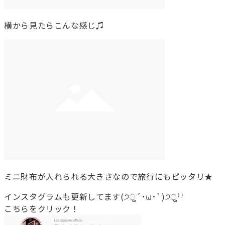
横から見たらこんな感じ♫
ミニ財布が入れられる大きさなので旅行にもピッタリ★
インスタグラムも更新してます(੭ु´･ω･`)੭ु⁾⁾
こちらをクリック！