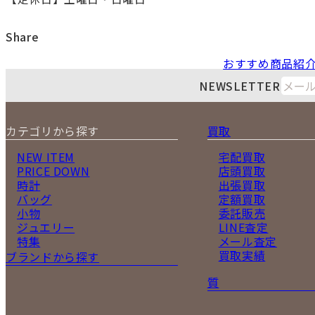
Share
おすすめ商品紹
NEWSLETTER
カテゴリから探す
買取
NEW ITEM
宅配買取
PRICE DOWN
店頭買取
時計
出張買取
バッグ
定額買取
小物
委託販売
ジュエリー
LINE査定
特集
メール査定
買取実績
ブランドから探す
質