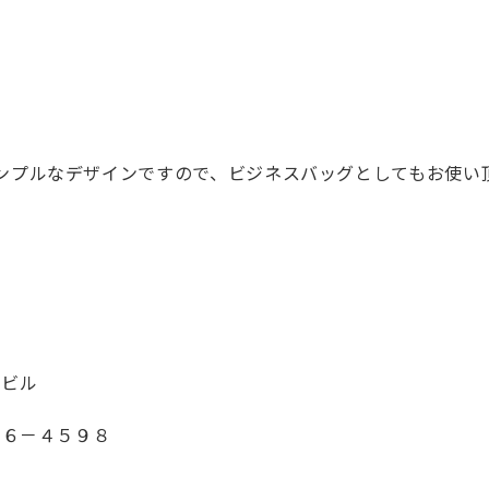
シンプルなデザインですので、ビジネスバッグとしてもお使い
1ビル
６６－４５９８