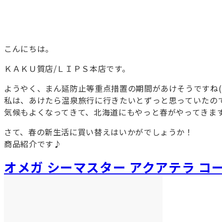
こんにちは。
ＫＡＫＵ質店/ＬＩＰＳ本店です。
ようやく、まん延防止等重点措置の期間があけそうですね(*‘
私は、あけたら温泉旅行に行きたいとずっと思っていたの
気候もよくなってきて、北海道にもやっと春がやってきま
さて、春の新生活に買い替えはいかがでしょうか！
商品紹介です♪
オメガ シーマスター アクアテラ コ