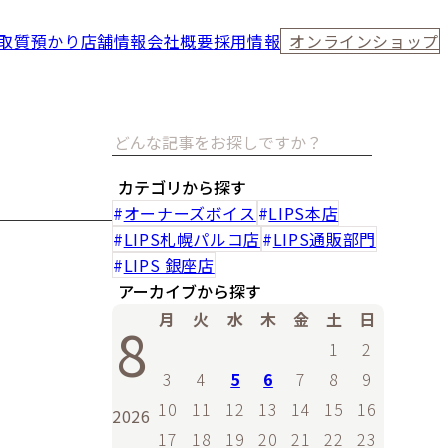
取
質預かり
店舗情報
会社概要
採用情報
オンラインショップ
カテゴリから探す
オーナーズボイス
LIPS本店
LIPS札幌パルコ店
LIPS通販部門
LIPS 銀座店
アーカイブから探す
月
火
水
木
金
土
日
8
1
2
3
4
5
6
7
8
9
10
11
12
13
14
15
16
2026
17
18
19
20
21
22
23