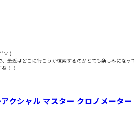
∀‘)
で、最近はどこに行こうか検索するのがとても楽しみになっ
すね！！
ーアクシャル マスター クロノメーター