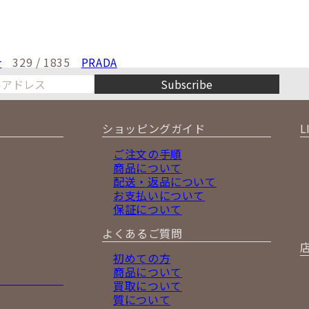
介
329 / 1835
PRADA
Subscribe
ショッピングガイド
L
ご注文の手順
商品について
配送・返品について
お支払いについて
保証について
よくあるご質問
初めての方
商品について
買取について
質について