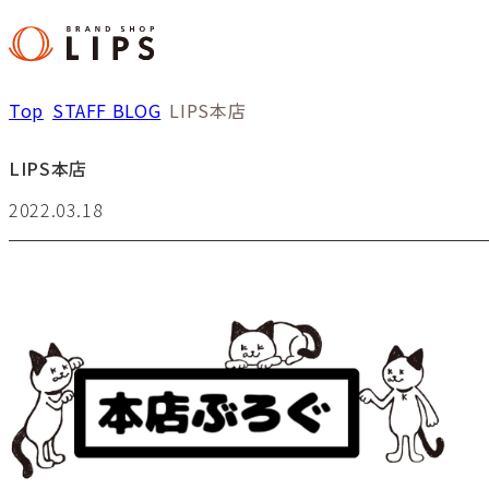
Top
STAFF BLOG
LIPS本店
LIPS本店
2022.03.18