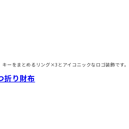
。キーをまとめるリング×3とアイコニックなロゴ装飾です。
つ折り財布