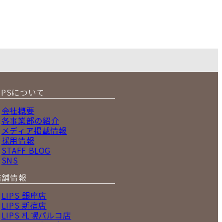
IPSについて
会社概要
各事業部の紹介
メディア掲載情報
採用情報
STAFF BLOG
SNS
店舗情報
LIPS 銀座店
LIPS 新宿店
LIPS 札幌パルコ店