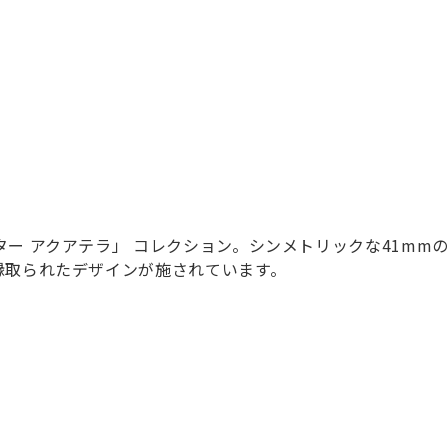
ー アクアテラ」 コレクション。シンメトリックな41mm
縁取られたデザインが施されています。