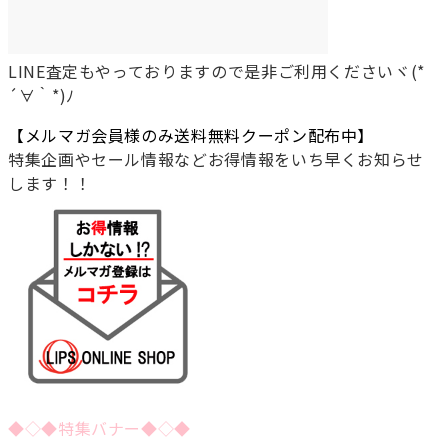
LINE査定もやっておりますので是非ご利用くださいヾ(*
´∀｀*)ﾉ
【メルマガ会員様のみ送料無料クーポン配布中】
特集企画やセール情報などお得情報をいち早くお知らせ
します！！
◆◇◆特集バナー◆◇◆