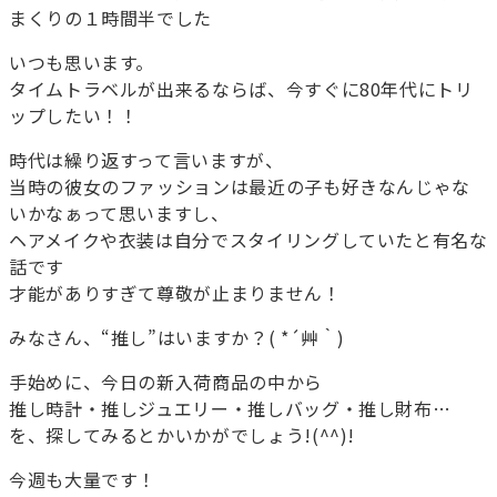
まくりの１時間半でした
いつも思います。
タイムトラベルが出来るならば、今すぐに80年代にトリ
ップしたい！！
時代は繰り返すって言いますが、
当時の彼女のファッションは最近の子も好きなんじゃな
いかなぁって思いますし、
ヘアメイクや衣装は自分でスタイリングしていたと有名な
話です
才能がありすぎて尊敬が止まりません！
みなさん、“推し”はいますか？( *´艸｀)
手始めに、今日の新入荷商品の中から
推し時計・推しジュエリー・推しバッグ・推し財布…
を、探してみるとかいかがでしょう!(^^)!
今週も大量です！