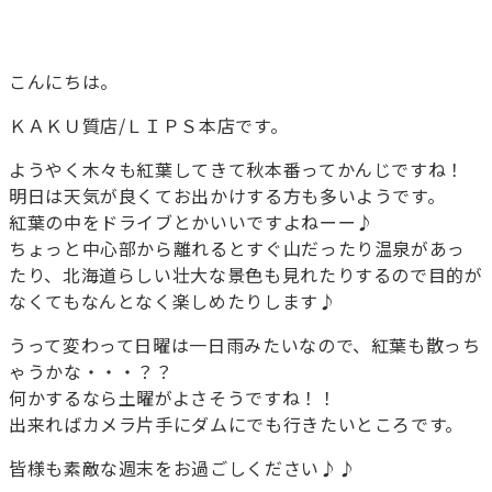
こんにちは。
ＫＡＫＵ質店/ＬＩＰＳ本店です。
ようやく木々も紅葉してきて秋本番ってかんじですね！
明日は天気が良くてお出かけする方も多いようです。
紅葉の中をドライブとかいいですよねーー♪
ちょっと中心部から離れるとすぐ山だったり温泉があっ
たり、北海道らしい壮大な景色も見れたりするので目的が
なくてもなんとなく楽しめたりします♪
うって変わって日曜は一日雨みたいなので、紅葉も散っち
ゃうかな・・・？？
何かするなら土曜がよさそうですね！！
出来ればカメラ片手にダムにでも行きたいところです。
皆様も素敵な週末をお過ごしください♪♪