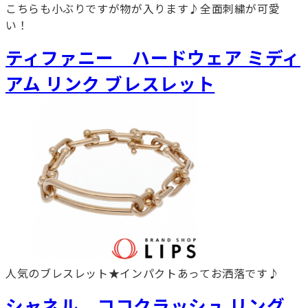
こちらも小ぶりですが物が入ります♪全面刺繍が可愛
い！
ティファニー ハードウェア ミディ
アム リンク ブレスレット
人気のブレスレット★インパクトあってお洒落です♪
シャネル ココクラッシュ リング