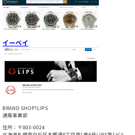
イーベイ
BRAND SHOP?LIPS
通販事業部
住所：〒003-0024
北海道札幌市白石区本郷通8丁目南1番6号LIPS第1ビル