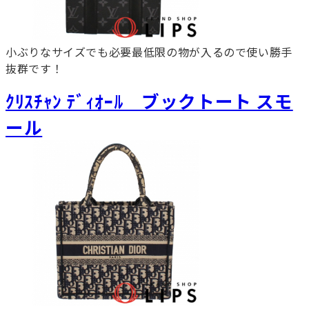
小ぶりなサイズでも必要最低限の物が入るので使い勝手
抜群です！
ｸﾘｽﾁｬﾝ ﾃﾞｨｵｰﾙ ブックトート スモ
ール