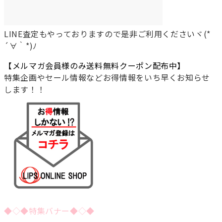
LINE査定もやっておりますので是非ご利用くださいヾ(*
´∀｀*)ﾉ
【メルマガ会員様のみ送料無料クーポン配布中】
特集企画やセール情報などお得情報をいち早くお知らせ
します！！
◆◇◆特集バナー◆◇◆