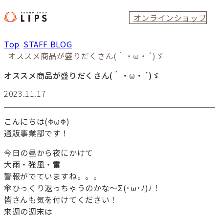
オンラインショップ
Top
STAFF BLOG
オススメ商品が盛りだくさん(｀・ω・´)ゞ
オススメ商品が盛りだくさん(｀・ω・´)ゞ
2023.11.17
こんにちは(ΦωΦ)
通販事業部です！
今日の昼から夜にかけて
大雨・強風・雷
警報がでていますね。。。
傘ひっくり返っちゃうのかな～Σ(･ω･ﾉ)ﾉ！
皆さんも気を付けてください！
来週の週末は