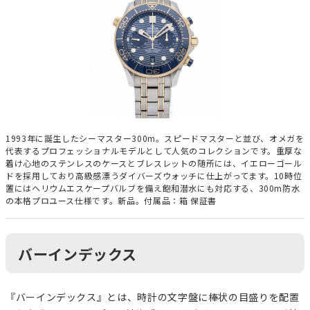
1993年に誕生したシーマスター300m。スピードマスターと並び、オメガを
代表するプロフェッショナルモデルとして人気のコレクションです。重厚な
着け心地のステンレスのケースとブレスレットの随所には、イエローゴール
ドを採用しており高級感漂うダイバーズウォッチに仕上がってます。10時位
置にはヘリウムエスケープバルブを備え飽和潜水にも対応する、300m防水
の本格プロユース仕様です。新品。付属品：箱 保証書
バーインデックス
『バーインデックス』とは、時計の文字盤に棒状の目盛りを配置