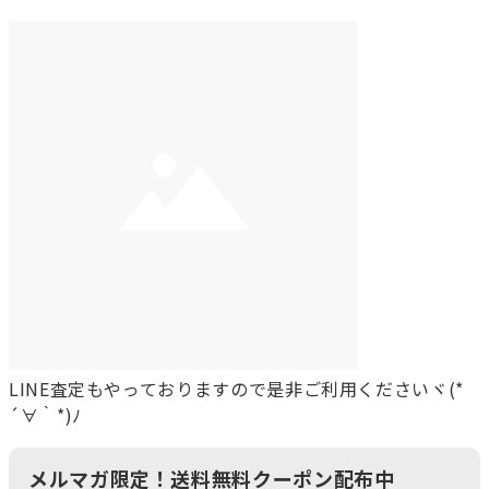
LINE査定もやっておりますので是非ご利用くださいヾ(*
´∀｀*)ﾉ
メルマガ限定！送料無料クーポン配布中