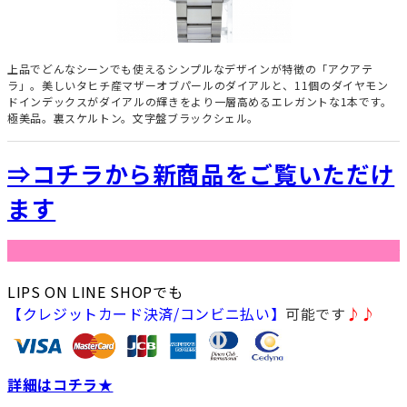
上品でどんなシーンでも使えるシンプルなデザインが特徴の「アクアテ
ラ」。美しいタヒチ産マザーオブパールのダイアルと、11個のダイヤモン
ドインデックスがダイアルの輝きをより一層高めるエレガントな1本です。
極美品。裏スケルトン。文字盤ブラックシェル。
⇒コチラから新商品をご覧いただけ
ます
★☆コ
LIPS ON LINE SHOPでも
【クレジットカード決済/コンビニ払い】
可能です
♪♪
詳細はコチラ★