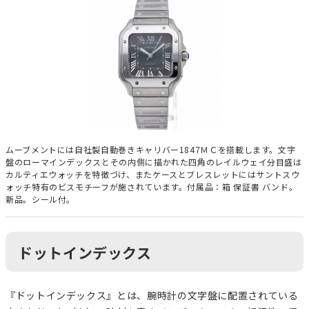
ムーブメントには自社製自動巻きキャリバー1847ＭＣを搭載します。文字
盤のローマインデックスとその内側に描かれた四角のレイルウェイ分目盛は
カルティエウォッチを特徴づけ、またケースとブレスレットにはサントスウ
ォッチ特有のビスモチーフが施されています。付属品：箱 保証書 バンド。
新品。シール付。
ドットインデックス
『ドットインデックス』とは、腕時計の文字盤に配置されている