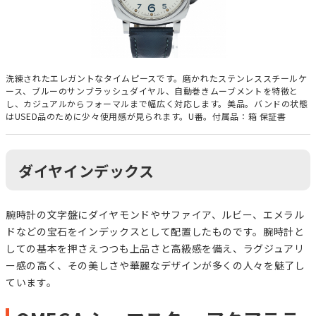
洗練されたエレガントなタイムピースです。磨かれたステンレススチールケ
ース、ブルーのサンブラッシュダイヤル、自動巻きムーブメントを特徴と
し、カジュアルからフォーマルまで幅広く対応します。美品。バンドの状態
はUSED品のために少々使用感が見られます。U番。付属品：箱 保証書
ダイヤインデックス
腕時計の文字盤にダイヤモンドやサファイア、ルビー、エメラル
ドなどの宝石をインデックスとして配置したものです。腕時計と
しての基本を押さえつつも上品さと高級感を備え、ラグジュアリ
ー感の高く、その美しさや華麗なデザインが多くの人々を魅了し
ています。