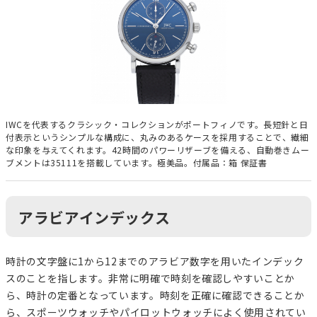
IWCを代表するクラシック・コレクションがポートフィノです。長短針と日
付表示というシンプルな構成に、丸みのあるケースを採用することで、繊細
な印象を与えてくれます。42時間のパワーリザーブを備える、自動巻きムー
ブメントは35111を搭載しています。極美品。付属品：箱 保証書
アラビアインデックス
時計の文字盤に1から12までのアラビア数字を用いたインデック
スのことを指します。非常に明確で時刻を確認しやすいことか
ら、時計の定番となっています。時刻を正確に確認できることか
ら、スポーツウォッチやパイロットウォッチによく使用されてい