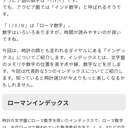
アラビア語の数字は「١/٢/٣」です。
でも、アラビア圏では「インド数字」と呼ばれるそうで
す。
「Ⅰ/Ⅱ/Ⅲ」は「ローマ数字」。
数字はいろいろありますが、時間が読みやすいのが良い
ですね。
今回は、時計の顔とも言われるダイヤルにある『インデッ
クス』についてご紹介します。インデックスとは、文字盤
のメモリや数字の位置を表す点や線、数字などを示しま
す。今回は代表的な5つのインデックスについてご紹介し
ます。知っていると時計選びが今よりもっと楽しくなるか
もしれません。
ローマンインデックス
時計の文字盤にローマ数字を用いたインデックスで、ローマ数字
は、古代ローマで使われていた数字表記方法で、I、V、Xなどの文