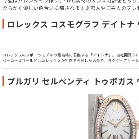
今週はバレンタインぽい(？)PG素材のメンズ時計をピッ
柔らかく優しい色合いに癒されます♪恋人やご主人のプレゼン
ロレックス コスモグラフ デイトナ ウ
ロレックスのスポーツモデルの最高峰に君臨する「デイトナ」。自社開発クロノ
バーローズゴールドはロレックスが独自で開発した合金で、ラグジュアリー
ブルガリ セルペンティ トゥボガス