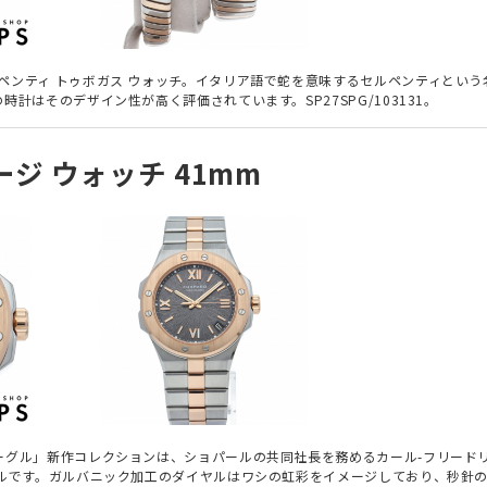
ペンティ トゥボガス ウォッチ。イタリア語で蛇を意味するセルペンティという
はそのデザイン性が高く評価されています。SP27SPG/103131。
ジ ウォッチ 41mm
ーグル」新作コレクションは、ショパールの共同社長を務めるカール-フリード
デルです。ガルバニック加工のダイヤルはワシの虹彩をイメージしており、秒針