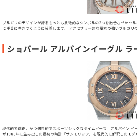
ブルガリのデザインが誇るもっとも象徴的なシンボルの2つを融合させたセル
に手首に巻きつくように装着します。 アクセサリー的な要素の強いブルガリの時計
ショパール アルパインイーグル ラー
現代的で端正、かつ個性的でスポーツシックなタイムピース「アルパイン イ
が1980年に生み出した最初の時計「サンモリッツ」を現代的に解釈したモ