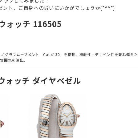
クアップしてみました！
ト、ご自身への労いにいかがでしょうか(*^^*)
ォッチ 116505
グラフムーブメント「Cal.4130」を搭載、機能性・デザイン性を兼ね備え
な雰囲気を演出。
 ウォッチ ダイヤベゼル