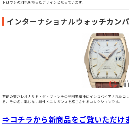
トはワシの羽毛を模ったデザインとなっています。
インターナショナルウォッチカンパニ
万能の天才レオナルド・ダ・ヴィンチの発明家精神にインスパイアされたコレ
る、その名に恥じない知性とエレガンスを感じさせるコレクションです。
⇒コチラから新商品をご覧いただけ