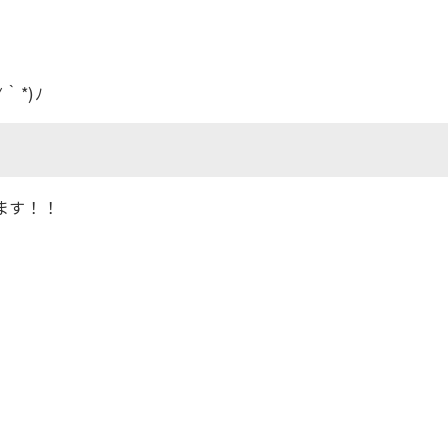
｀*)ﾉ
ます！！