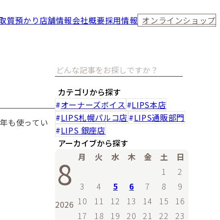
取
質預かり
店舗情報
会社概要
採用情報
オンラインショップ
カテゴリから探す
オーナーズボイス
LIPS本店
LIPS札幌パルコ店
LIPS通販部門
年も使ってい
LIPS 銀座店
アーカイブから探す
月
火
水
木
金
土
日
8
1
2
3
4
5
6
7
8
9
10
11
12
13
14
15
16
2026
17
18
19
20
21
22
23