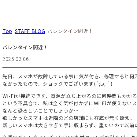
Top
STAFF BLOG
バレンタイン間近！
バレンタイン間近！
2025.02.06
先日、スマホが故障している事に気が付き、修理すると何
なかったもので、ショックでございます(´;ω;｀)
Wi-Fiが接続できず、電源が立ち上がるのに何時間もかか
という不具合で、私は全く気が付かずにWi-Fiが使えない
なんと恐ろしいことでしょうか…
欲しかったスマホは近隣のどの店舗にも在庫が無く断念。
新しいスマホは大きすぎて手に収まらず、重たいので以前の方