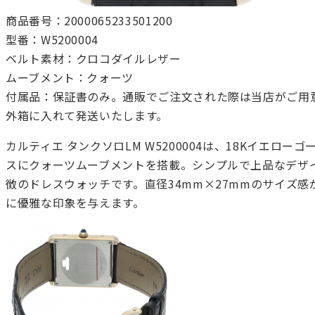
商品番号：2000065233501200
型番：W5200004
ベルト素材：クロコダイルレザー
ムーブメント：クォーツ
付属品：保証書のみ。通販でご注文された際は当店がご用
外箱に入れて発送いたします。
カルティエ タンクソロLM W5200004は、18Kイエロー
スにクォーツムーブメントを搭載。シンプルで上品なデザ
徴のドレスウォッチです。直径34mm×27mmのサイズ感
に優雅な印象を与えます。