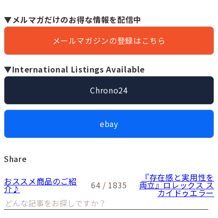
▼メルマガだけのお得な情報を配信中
メールマガジンの登録はこちら
▼International Listings Available
Chrono24
ebay
Share
『存在感と実用性を
おススメ商品のご紹
64 / 1835
両立』ロレックス ス
介♪
カイドゥエラー