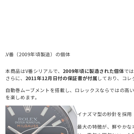
V番（2009年頃製造）の個体
本商品はV番シリアルで、
2009年頃に製造された個体
では
さらに、
2011年12月日付の保証書が付属
しており、コレ
自動巻ムーブメントを搭載し、ロレックスならではの高い精
を楽しめます。
イナズマ型の秒針を採用
最大の特徴が、鮮やかな