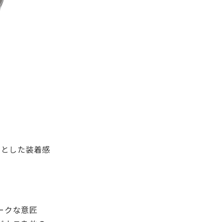
りとした装着感
ークな意匠