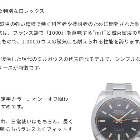
た特別なロレックス
年に磁場の強い環境で働く科学者や技術者のために開発された
は、フランス語で「1000」を意味する“mil”と磁束密度の
せたもので、1,000ガウスの磁気にも耐えられる性能を誇ります
007年に復活した現代のミルガウスの代表的なモデルで、シンプ
ケースが特徴です。
る定番カラー。オン・オフ問わ
すすめです。
優れ、日常使いはもちろん、長く
の腕にもバランスよくフィットす