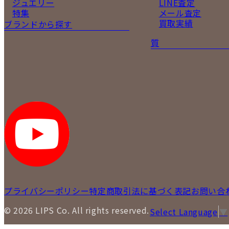
ジュエリー
LINE査定
特集
メール査定
買取実績
ブランドから探す
質
プライバシーポリシー
特定商取引法に基づく表記
お問い合
© 2026 LIPS Co. All rights reserved.
Select Language
▼