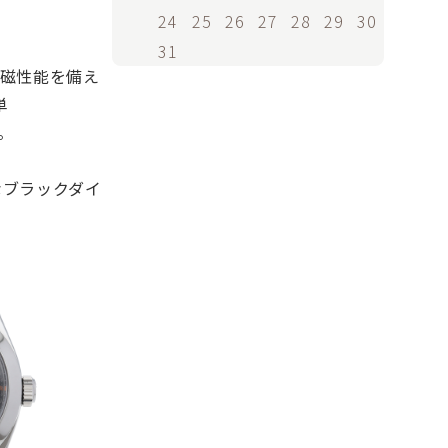
24
25
26
27
28
29
30
31
耐磁性能を備え
単
。
ルなブラックダイ