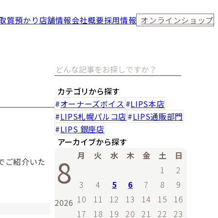
取
質預かり
店舗情報
会社概要
採用情報
オンラインショップ
カテゴリから探す
オーナーズボイス
LIPS本店
LIPS札幌パルコ店
LIPS通販部門
LIPS 銀座店
アーカイブから探す
月
火
水
木
金
土
日
8
でご紹介いた
1
2
3
4
5
6
7
8
9
10
11
12
13
14
15
16
2026
17
18
19
20
21
22
23