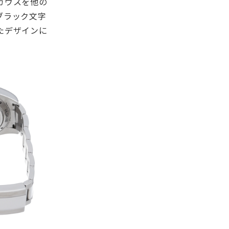
ガウスを他の
ブラック文字
たデザインに