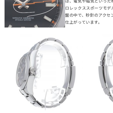
は、電気や磁気といった
ロレックススポーツモデ
盤の中で、秒針のアクセ
仕上がっています。