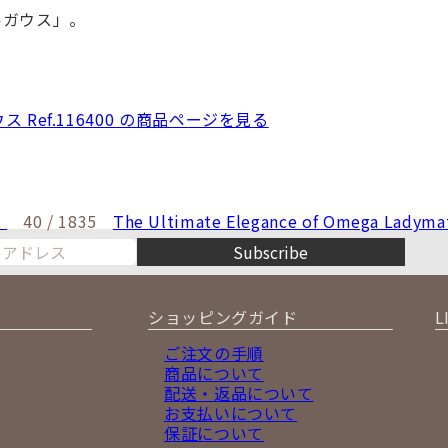
ルガウス」。
 Ref.116400 の商品ページを見る
！
40 / 1835
The Ultimate Elegance of Omega Ladyma
Subscribe
ショッピングガイド
L
ご注文の手順
商品について
配送・返品について
お支払いについて
保証について