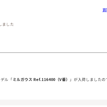
買
荷しました
モデル「
ミルガウス Ref.116400（V番）
」が入荷しましたの