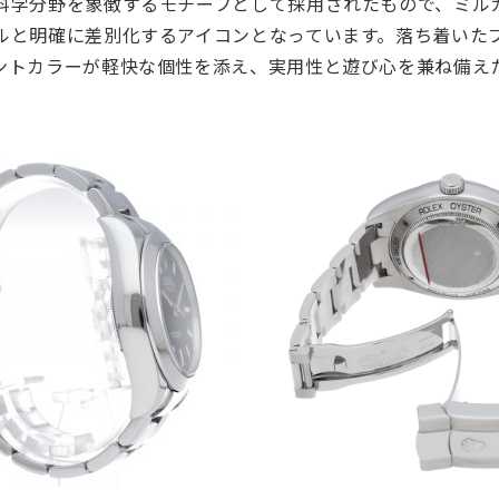
科学分野を象徴するモチーフとして採用されたもので、ミル
ルと明確に差別化するアイコンとなっています。落ち着いた
ントカラーが軽快な個性を添え、実用性と遊び心を兼ね備え