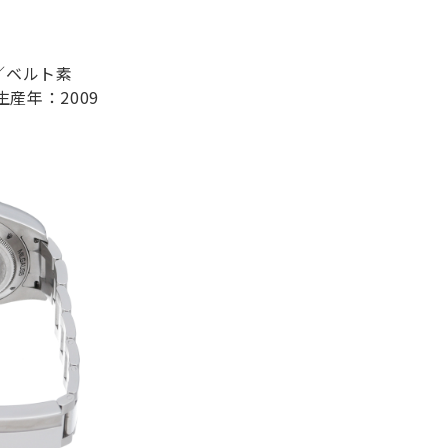
／ベルト素
産年：2009