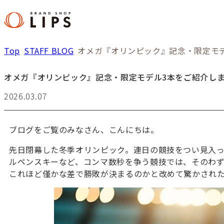
Top
STAFF BLOG
オメガ『オリンピック』記念・限定モ
オメガ『オリンピック』記念・限定モデル3本をご紹介し
2026.03.07
ブログをご覧のみなさん、こんにちは。
先日閉幕した冬季オリンピック。連日の競技をつい見入
ルペンスキーなど、コンマ数秒を争う競技では、そのわ
これほど僅かな差で勝敗が決まるのかと改めて驚かされ