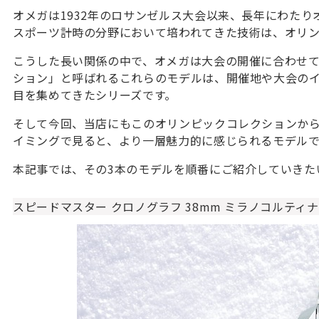
オメガは1932年のロサンゼルス大会以来、長年にわた
スポーツ計時の分野において培われてきた技術は、オリ
こうした長い関係の中で、オメガは大会の開催に合わせ
ション」と呼ばれるこれらのモデルは、開催地や大会の
目を集めてきたシリーズです。
そして今回、当店にもこのオリンピックコレクションから
イミングで見ると、より一層魅力的に感じられるモデル
本記事では、その3本のモデルを順番にご紹介していきた
スピードマスター クロノグラフ 38mm ミラノコルティナ