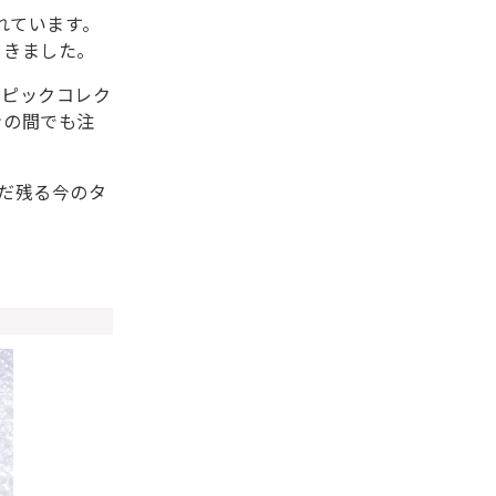
れています。
てきました。
ンピックコレク
ンの間でも注
だ残る今のタ