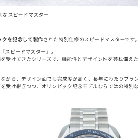
特別なスピードマスター
ックを記念して製作
された特別仕様のスピードマスターです
ズ「スピードマスター」。
価を受けてきたシリーズで、機能性とデザイン性を兼ね備え
ちながら、デザイン面でも完成度が高く、長年にわたりブラ
統を受け継ぎつつ、オリンピック記念モデルならではの特別