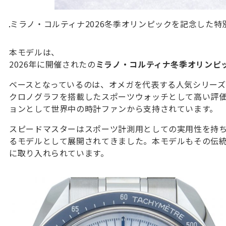
ミラノ・コルティナ2026冬季オリンピックを記念した
本モデルは、
2026年に開催されたの
ミラノ・コルティナ冬季オリンピ
ベースとなっているのは、オメガを代表する人気シリー
クロノグラフを搭載したスポーツウォッチとして高い評
ョンとして世界中の時計ファンから支持されています。
スピードマスターはスポーツ計測用としての実用性を持
るモデルとして展開されてきました。本モデルもその伝
に取り入れられています。