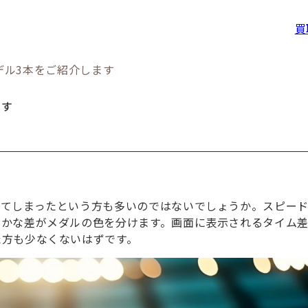
買
デル3本をご紹介します
ます
ってしまったという方も多いのではないでしょうか。スピー
ずかな差がメダルの色を分けます。画面に表示されるタイム
た方も少なくないはずです。