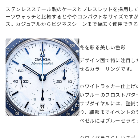
ステンレススチール製のケースとブレスレットを採用し
ーツウォッチと比較するとややコンパクトなサイズです
ス。カジュアルからビジネスシーンまで幅広く使用でき
冬を彩る美しい色彩
デザイン面で特に注目し
せるカラーリングです。
ホワイトラッカー仕上げ
いブルーのフロストパタ
サブダイヤルには、整備
り、細部までイベントの
ベゼルにはブルーセラミ
クロノグラフらしいスポ