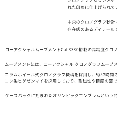
れた印象に仕上げられて
中央のクロノグラフ秒針
存在感のあるディテール
コーアクシャルムーブメントCal.3330搭載の高精度クロ
ムーブメントには、コーアクシャル クロノグラフムーブメント
コラムホイール式クロノグラフ機構を採用し、約52時間
コン製ヒゲゼンマイを採用しており、耐磁性や精度の面
ケースバックに刻まれたオリンピックエンブレムという