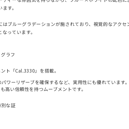
います。
にはブルーグラデーションが施されており、視覚的なアクセ
となっています。
ノグラフ
「Cal.3330」を搭載。
のパワーリザーブを確保するなど、実用性にも優れています
でも高い信頼性を持つムーブメントです。
特別な証