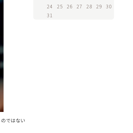
24
25
26
27
28
29
30
31
いのではない