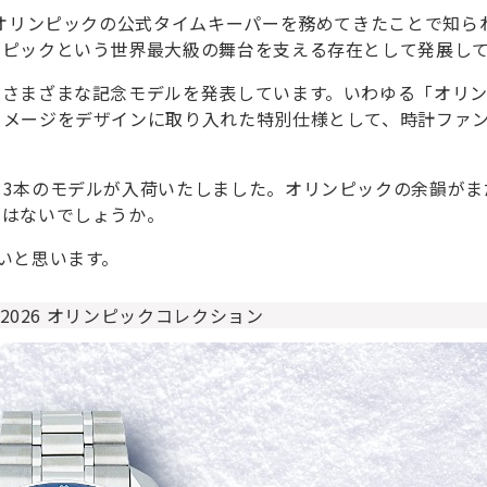
りオリンピックの公式タイムキーパーを務めてきたことで知ら
ンピックという世界最大級の舞台を支える存在として発展し
てさまざまな記念モデルを発表しています。いわゆる「オリ
イメージをデザインに取り入れた特別仕様として、時計ファ
3本のモデルが入荷いたしました。オリンピックの余韻がま
ではないでしょうか。
いと思います。
2026 オリンピックコレクション