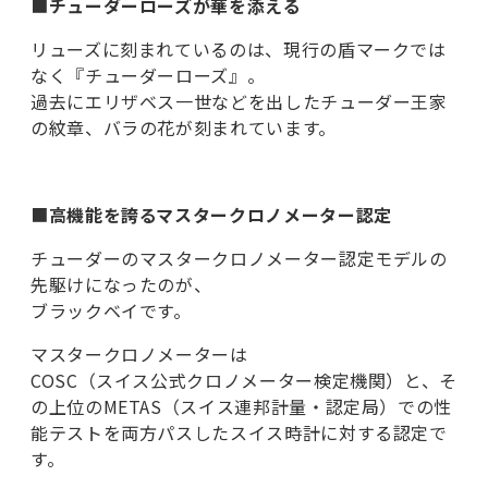
■
チューダーローズが華を添える
リューズに刻まれているのは、現行の盾マークでは
なく『チューダーローズ』。
過去にエリザベス一世などを出したチューダー王家
の紋章、バラの花が刻まれています。
■
高機能を誇るマスタークロノメーター認定
チューダーのマスタークロノメーター認定モデルの
先駆けになったのが、
ブラックベイです。
マスタークロノメーターは
COSC（スイス公式クロノメーター検定機関）と、そ
の上位のMETAS（スイス連邦計量・認定局）での性
能テストを両方パスしたスイス時計に対する認定で
す。