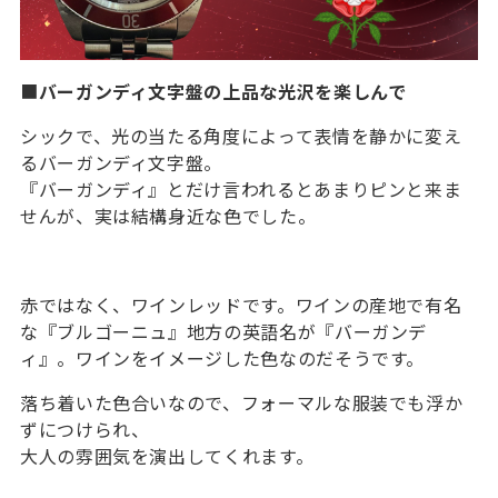
■
バーガンディ文字盤の上品な光沢を楽しんで
シックで、光の当たる角度によって表情を静かに変え
るバーガンディ文字盤。
『バーガンディ』とだけ言われるとあまりピンと来ま
せんが、実は結構身近な色でした。
赤ではなく、ワインレッドです。ワインの産地で有名
な『ブルゴーニュ』地方の英語名が『バーガンデ
ィ』。ワインをイメージした色なのだそうです。
落ち着いた色合いなので、フォーマルな服装でも浮か
ずにつけられ、
大人の雰囲気を演出してくれます。