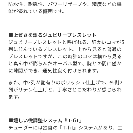
防水性、耐磁性、パワーリザーブや、精度などの機
能が優れている証明です。
■
上質さを語るジュビリーブレスレット
ジュビリーブレスレットと呼ばれる、細かいコマが5
列に並んでいるブレスレット。上から見ると普通の
ブレスレットですが、この時計のコマは横から見る
と真ん中が膨らんだオーバル型で、腕との間に僅か
に隙間ができ、通気性良く付けられます。
また、中3列が艶有りのポリッシュ仕上げで、外側2
列がサテン仕上げと、丁寧さとこだわりが感じられ
ます。
■
嬉しい微調整システム『T-fit』
チューダーには独自の『T-fit』システムがあり、工